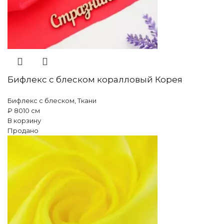
Бифлекс с блеском коралловый Корея
Бифлекс с блеском
,
Ткани
₽
80
10 см
В корзину
Продано