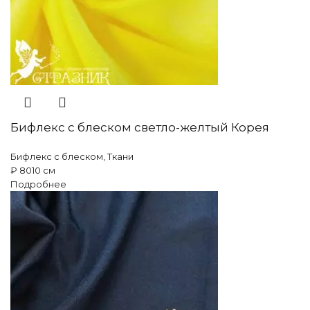
Бифлекс с блеском светло-желтый Корея
Бифлекс с блеском
,
Ткани
₽
80
10 см
Подробнее