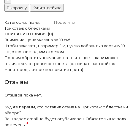
В корзину
Купить сейчас
Категории:
Ткани
,
Поделится:
Трикотаж с блестками
ОПИСАНИЕ
ОТЗЫВЫ (0)
Внимание, цена указана за 10 см!
Чтобы заказать, например, 1 м, нужно добавить в корзину 10
шт, отправим одним отрезом.
Просим обратить внимание, на то что цвет ткани может
отличаться от реального цвета (разница в настройках
мониторов, личное восприятие цвета)
Отзывы
Отзывов пока нет.
Будьте первым, кто оставил отзыв на “Трикотаж с блестками
айвори”
Ваш адрес email не будет опубликован.
Обязательные поля
*
помечены