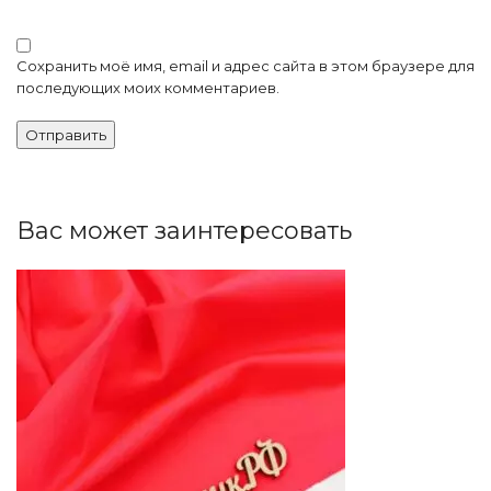
Сохранить моё имя, email и адрес сайта в этом браузере для
последующих моих комментариев.
Вас может заинтересовать