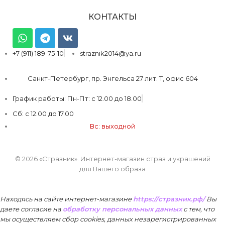
КОНТАКТЫ
+7 (911) 189-75-10
straznik2014@ya.ru
Санкт-Петербург, пр. Энгельса 27 лит. Т, офис 604
График работы: Пн-Пт: с 12.00 до 18.00
Сб: с 12.00 до 17.00
Вс: выходной
© 2026 «Стразник»
. Интернет-магазин страз и украшений
для Вашего образа
Находясь на сайте интернет-магазине
https://стразник.рф/
Вы
даете согласие на
обработку персональных данных
с тем, что
мы осуществляем сбор cookies, данных незарегистрированных