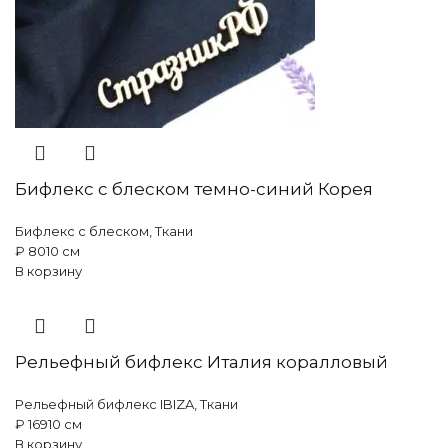
Бифлекс с блеском темно-синий Корея
Бифлекс с блеском
,
Ткани
₽
80
10 см
В корзину
Рельефный бифлекс Италия коралловый
Рельефный бифлекс IBIZA
,
Ткани
₽
169
10 см
В корзину