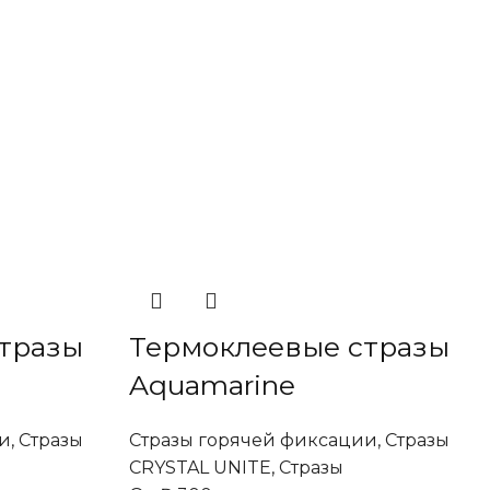
тразы
Термоклеевые стразы
Aquamarine
и
,
Стразы
Стразы горячей фиксации
,
Стразы
CRYSTAL UNITE
,
Стразы