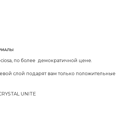
РИАЛЫ
eciosa, по более демократичной цене.
еевой слой подарят вам только положительные
CRYSTAL UNITE