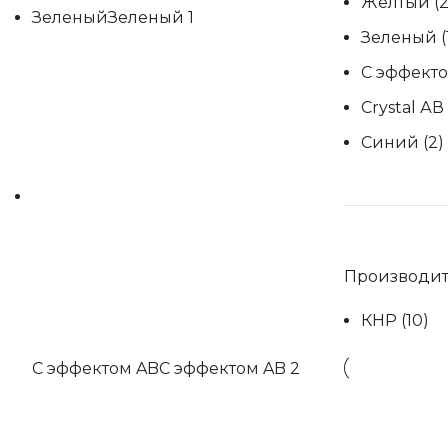
Желтый
(2
Зеленый
Зеленый
1
Зеленый
(
С эффект
Сrystal АВ
Синий
(2)
Производит
КНР
(10)
С эффектом AB
С эффектом AB
2