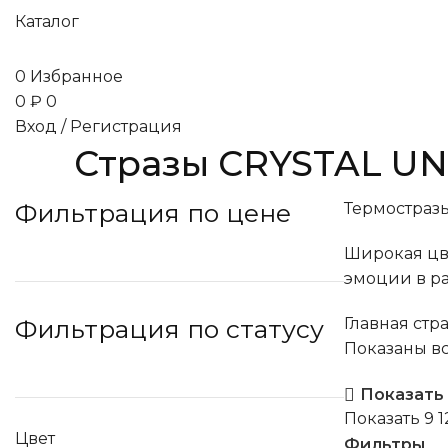
Каталог
0
Избранное
0
₽
0
Вход / Регистрация
Стразы CRYSTAL UN
Фильтрация по цене
Термостразы
Широкая цве
эмоции в раб
Фильтрация по статусу
Главная стр
Показаны вс
Показать
Показать
9
1
Цвет
Фильтры