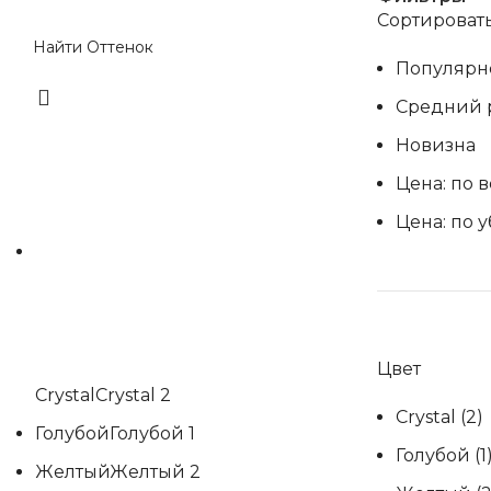
Сортировать
Популярн
Средний 
Новизна
Цена: по 
Цена: по 
Цвет
Crystal
Crystal
2
Crystal
(2)
Голубой
Голубой
1
Голубой
(1
Желтый
Желтый
2