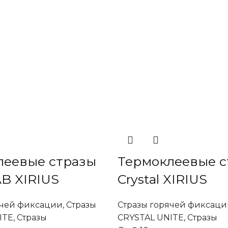
леевые стразы
Термоклеевые с
AB XIRIUS
Crystal XIRIUS
ячей фиксации
,
Стразы
Стразы горячей фиксаци
ITE
,
Стразы
CRYSTAL UNITE
,
Стразы