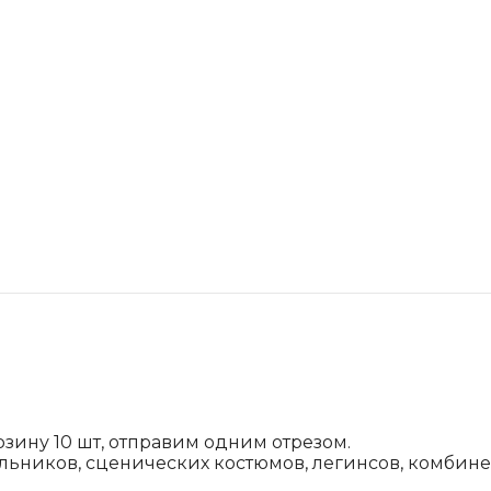
орзину 10 шт, отправим одним отрезом.
льников, сценических костюмов, легинсов, комбин