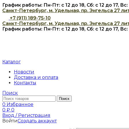
График работы: Пн-Пт: с 12 до 18, Сб: с 12 до 17, В
Санкт-Петербург, м. Удельная, пр. Энгельса 27 лит
+7 (911) 189-75-10
Санкт-Петербург, м. Удельная, пр. Энгельса 27 лит
График работы: Пн-Пт: с 12 до 18, Сб: с 12 до 17, В
Каталог
Новости
Доставка и оплата
Контакты
Поиск
Поиск
0
Избранное
0
₽
0
Вход / Регистрация
Войти
Создать аккаунт