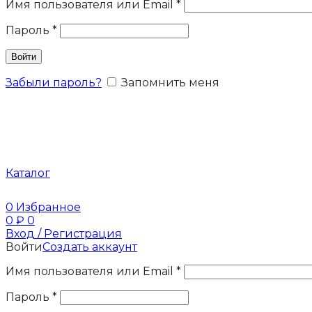
Имя пользователя или Email
*
Пароль
*
Войти
Забыли пароль?
Запомнить меня
Каталог
0
Избранное
0
₽
0
Вход / Регистрация
Войти
Создать аккаунт
Имя пользователя или Email
*
Пароль
*