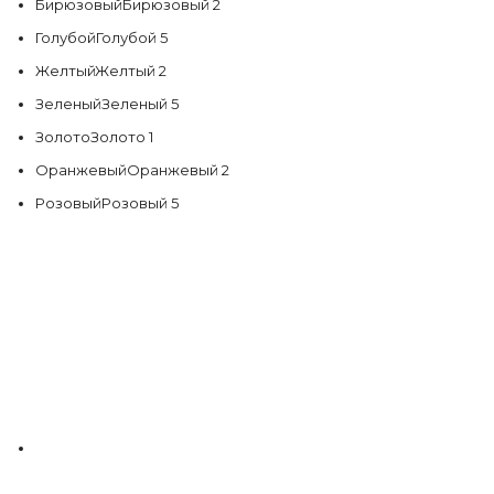
Бирюзовый
Бирюзовый
2
Голубой
Голубой
5
Желтый
Желтый
2
Зеленый
Зеленый
5
Золото
Золото
1
Оранжевый
Оранжевый
2
Розовый
Розовый
5