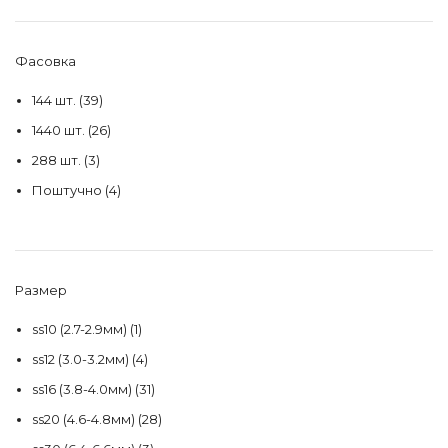
Фасовка
144 шт.
(39)
1440 шт.
(26)
288 шт.
(3)
Поштучно
(4)
Размер
ss10 (2.7-2.9мм)
(1)
ss12 (3.0-3.2мм)
(4)
ss16 (3.8-4.0мм)
(31)
ss20 (4.6-4.8мм)
(28)