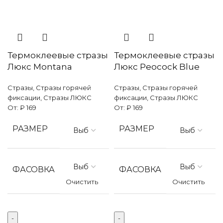
Термоклеевые стразы
Термоклеевые стразы
Люкс Montana
Люкс Peocock Blue
Стразы
,
Стразы горячей
Стразы
,
Стразы горячей
фиксации
,
Стразы ЛЮКС
фиксации
,
Стразы ЛЮКС
От:
₽
169
От:
₽
169
РАЗМЕР
РАЗМЕР
ФАСОВКА
ФАСОВКА
Очистить
Очистить