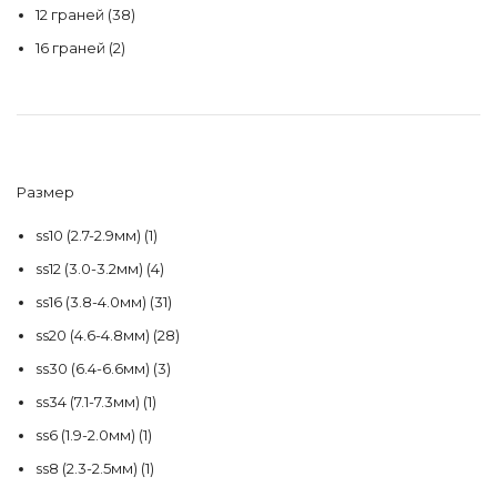
12 граней
(38)
16 граней
(2)
Размер
ss10 (2.7-2.9мм)
(1)
ss12 (3.0-3.2мм)
(4)
ss16 (3.8-4.0мм)
(31)
ss20 (4.6-4.8мм)
(28)
ss30 (6.4-6.6мм)
(3)
ss34 (7.1-7.3мм)
(1)
ss6 (1.9-2.0мм)
(1)
ss8 (2.3-2.5мм)
(1)