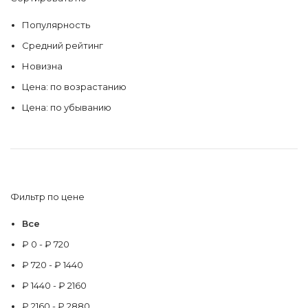
Популярность
Средний рейтинг
Новизна
Цена: по возрастанию
Цена: по убыванию
Фильтр по цене
Все
₽
0
-
₽
720
₽
720
-
₽
1440
₽
1440
-
₽
2160
₽
2160
-
₽
2880