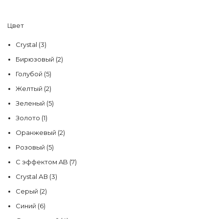
Цвет
Crystal
(3)
Бирюзовый
(2)
Голубой
(5)
Желтый
(2)
Зеленый
(5)
Золото
(1)
Оранжевый
(2)
Розовый
(5)
С эффектом AB
(7)
Сrystal АВ
(3)
Серый
(2)
Синий
(6)