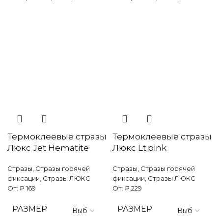
AB
Термоклеевые стразы
Термоклеевые стразы
Люкс Jet Hematite
Люкс Lt.pink
Стразы
,
Стразы горячей
Стразы
,
Стразы горячей
фиксации
,
Стразы ЛЮКС
фиксации
,
Стразы ЛЮКС
От:
₽
169
От:
₽
229
РАЗМЕР
РАЗМЕР