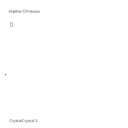
Crystal
Crystal
3