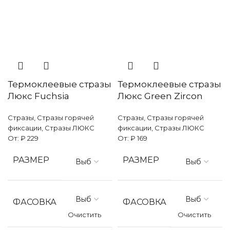
Термоклеевые стразы
Термоклеевые стразы
Люкс Fuchsia
Люкс Green Zircon
Стразы
,
Стразы горячей
Стразы
,
Стразы горячей
фиксации
,
Стразы ЛЮКС
фиксации
,
Стразы ЛЮКС
От:
₽
229
От:
₽
169
РАЗМЕР
РАЗМЕР
ФАСОВКА
ФАСОВКА
Очистить
Очистить