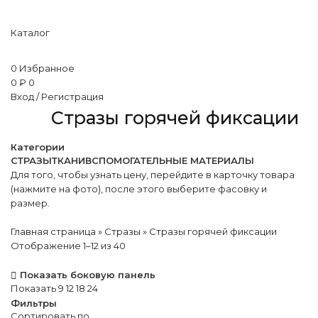
Каталог
0
Избранное
0
₽
0
Вход / Регистрация
Стразы горячей фиксации
Категории
СТРАЗЫ
ТКАНИ
ВСПОМОГАТЕЛЬНЫЕ МАТЕРИАЛЫ
Для того, чтобы узнать цену, перейдите в карточку товара
(нажмите на фото), после этого выберите фасовку и
размер.
Главная страница
»
Стразы
»
Стразы горячей фиксации
Отображение 1–12 из 40
Показать боковую панель
Показать
9
12
18
24
Фильтры
Сортировать по