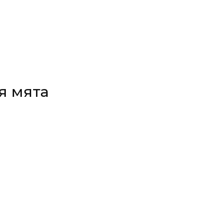
я мята