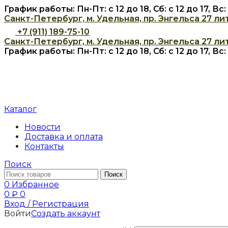
График работы: Пн-Пт: с 12 до 18, Сб: с 12 до 17, В
Санкт-Петербург, м. Удельная, пр. Энгельса 27 лит
+7 (911) 189-75-10
Санкт-Петербург, м. Удельная, пр. Энгельса 27 лит
График работы: Пн-Пт: с 12 до 18, Сб: с 12 до 17, В
Каталог
Новости
Доставка и оплата
Контакты
Поиск
Поиск
0
Избранное
0
₽
0
Вход / Регистрация
Войти
Создать аккаунт