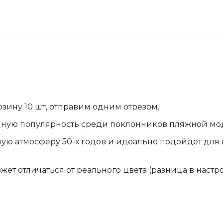
орзину 10 шт, отправим одним отрезом.
ромную популярность среди поклонников пляжной мо
ную атмосферу 50-х годов и идеально подойдет для 
ожет отличаться от реального цвета (разница в наст