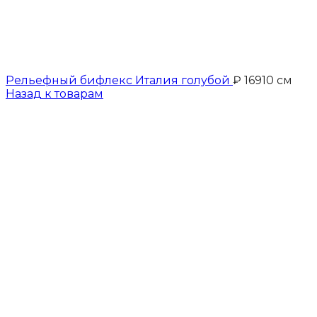
Рельефный бифлекс Италия голубой
₽
169
10 см
Назад к товарам