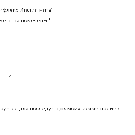
бифлекс Италия мята”
ые поля помечены
*
 браузере для последующих моих комментариев.