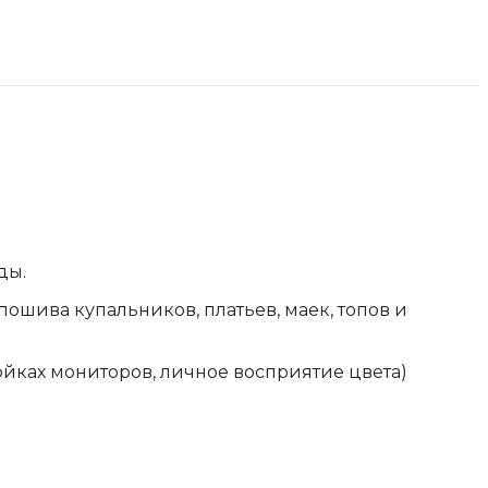
ды.
пошива купальников, платьев, маек, топов и
ройках мониторов, личное восприятие цвета)