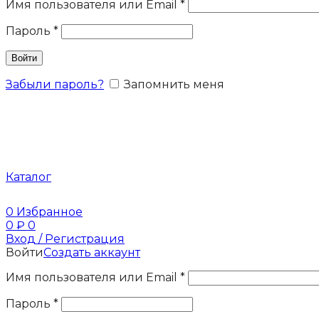
Имя пользователя или Email
*
Пароль
*
Войти
Забыли пароль?
Запомнить меня
Каталог
0
Избранное
0
₽
0
Вход / Регистрация
Войти
Создать аккаунт
Имя пользователя или Email
*
Пароль
*