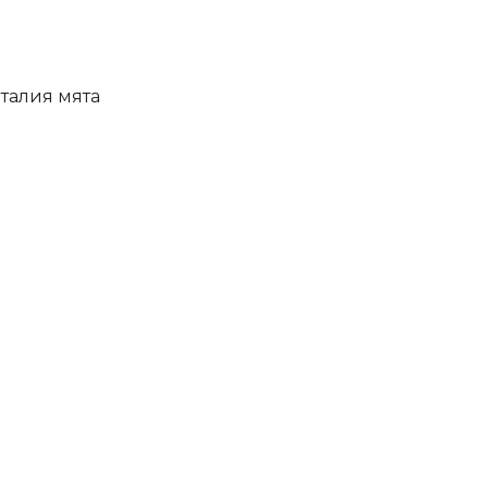
талия мята