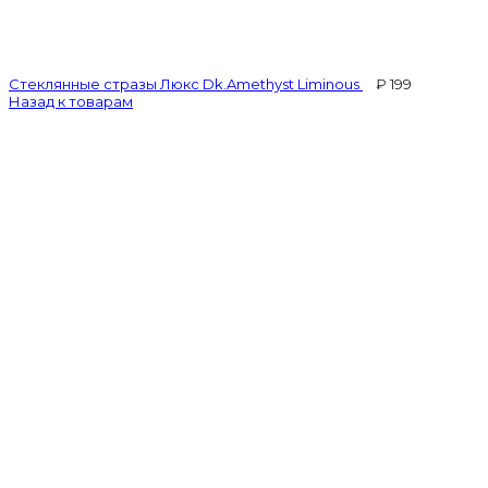
Стеклянные стразы Люкс Dk.Amethyst Liminous
Назад к товарам