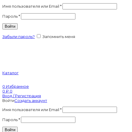
Имя пользователя или Email
*
Пароль
*
Войти
Забыли пароль?
Запомнить меня
Каталог
0
Избранное
0
₽
0
Вход / Регистрация
Войти
Создать аккаунт
Имя пользователя или Email
*
Пароль
*
Войти