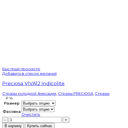
Быстрый просмотр
Добавить в список желаний
Preciosa VIVA12 Indicolite
Стразы холодной фиксации
,
Стразы PRECIOSA
,
Стразы
₽
Размер
Фасовка
Очистить
Количество
товара
В корзину
Купить сейчас
Preciosa