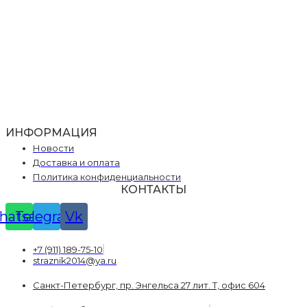
ИНФОРМАЦИЯ
Новости
Доставка и оплата
Политика конфиденциальности
КОНТАКТЫ
hatsapp
Telegram
Vk
+7 (911) 189-75-10
straznik2014@ya.ru
Санкт-Петербург, пр. Энгельса 27 лит. Т, офис 604