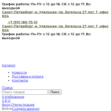
График работы: Пн-Пт: с 12 до 18, Сб: с 12 до 17, Вс:
выходной
Санкт-Петербург, м. Удельная, пр. Энгельса 27 лит. Т, офис
604
+7 (911) 189-75-10
Санкт-Петербург, м. Удельная, пр. Энгельса 27 лит. Т, офис
604
График работы: Пн-Пт: с 12 до 18, Сб: с 12 до 17, Вс:
выходной
Каталог
Новости
Доставка и оплата
Контакты
Поиск
Поиск
0
Избранное
0
₽
0
Вход / Регистрация
Войти
Создать аккаунт