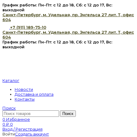
График работы: Пн-Пт: с 12 до 18, Сб: с 12 до 17, Вс:
выходной
Санкт-Петербург, м. Удельная, пр. Энгельса 27 лит. Т, офис
604
+7 (911) 189-75-10
Санкт-Петербург, м. Удельная, пр. Энгельса 27 лит. Т, офис
604
График работы: Пн-Пт: с 12 до 18, Сб: с 12 до 17, Вс:
выходной
Каталог
Новости
Доставка и оплата
Контакты
Поиск
Поиск
0
Избранное
0
₽
0
Вход / Регистрация
Войти
Создать аккаунт