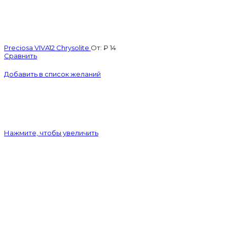
Preciosa VIVA12 Chrysolite
От:
₽
14
Сравнить
Добавить в список желаний
Нажмите, чтобы увеличить