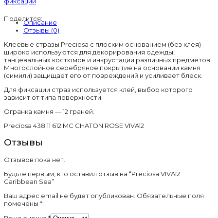
фиксации
Caribbean
Sea
Поделится:
Описание
Отзывы (0)
Клеевые стразы Preciosa с плоским основанием (без клея)
широко используются для декорирования одежды,
танцевальных костюмов и инкрустации различных предметов.
Многослойное серебряное покрытие на основании камня
(симили) защищает его от повреждений и усиливает блеск.
Для фиксации страз используется клей, выбор которого
зависит от типа поверхности.
Огранка камня — 12 граней.
Preciosa 438 11 612 MC CHATON ROSE VIVA12
Отзывы
Отзывов пока нет.
Будьте первым, кто оставил отзыв на “Preciosa VIVA12
Caribbean Sea”
Ваш адрес email не будет опубликован.
Обязательные поля
помечены
*