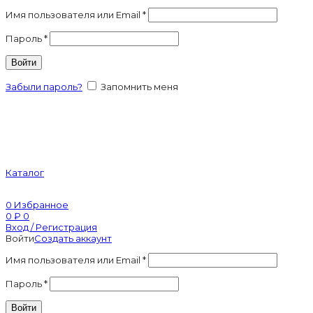
Имя пользователя или Email
*
Пароль
*
Войти
Забыли пароль?
Запомнить меня
Каталог
0
Избранное
0
₽
0
Вход / Регистрация
Войти
Создать аккаунт
Имя пользователя или Email
*
Пароль
*
Войти