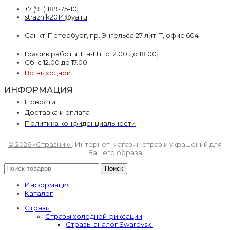
+7 (911) 189-75-10
straznik2014@ya.ru
Санкт-Петербург, пр. Энгельса 27 лит. Т, офис 604
График работы: Пн-Пт: с 12.00 до 18.00
Сб: с 12.00 до 17.00
Вс: выходной
ИНФОРМАЦИЯ
Новости
Доставка и оплата
Политика конфиденциальности
© 2026 «Стразник»
. Интернет-магазин страз и украшений для
Вашего образа
Поиск
Информация
Каталог
Стразы
Стразы холодной фиксации
Стразы аналог Swarovski