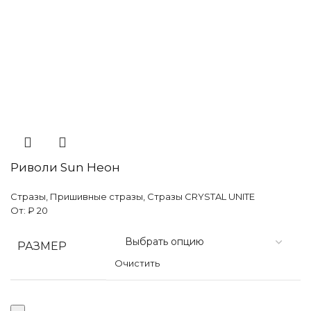
Риволи Sun Неон
Стразы
,
Пришивные стразы
,
Стразы CRYSTAL UNITE
От:
₽
20
РАЗМЕР
Очистить