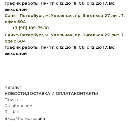
0
0
0
График работы: Пн-Пт: с 12 до 18, Сб: с 12 до 17, Вс:
выходной
Санкт-Петербург, м. Удельная, пр. Энгельса 27 лит. Т,
офис 604
+7 (911) 189-75-10
Санкт-Петербург, м. Удельная, пр. Энгельса 27 лит. Т,
офис 604
График работы: Пн-Пт: с 12 до 18, Сб: с 12 до 17, Вс:
выходной
Каталог
НОВОСТИ
ДОСТАВКА И ОПЛАТА
КОНТАКТЫ
Поиск
0
Избранное
₽
0
Вход / Регистрация