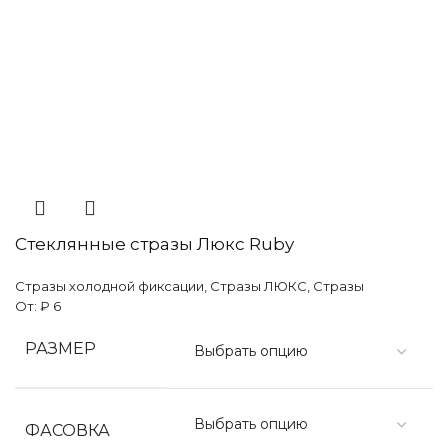
Стеклянные стразы Люкс Ruby
Стразы холодной фиксации
,
Стразы ЛЮКС
,
Стразы
От:
₽
6
РАЗМЕР
ФАСОВКА