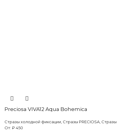
Preciosa VIVA12 Aqua Bohemica
Стразы холодной фиксации
,
Стразы PRECIOSA
,
Стразы
От:
₽
450