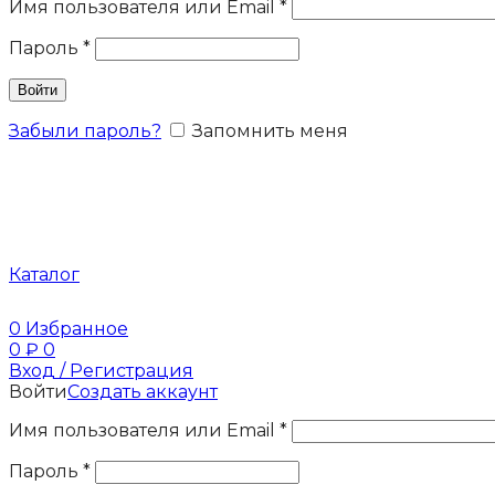
Имя пользователя или Email
*
Пароль
*
Войти
Забыли пароль?
Запомнить меня
Каталог
0
Избранное
0
₽
0
Вход / Регистрация
Войти
Создать аккаунт
Имя пользователя или Email
*
Пароль
*