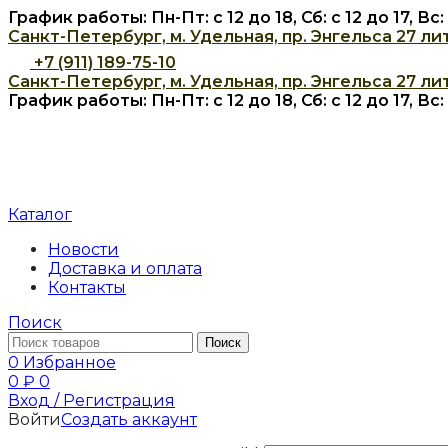
График работы: Пн-Пт: с 12 до 18, Сб: с 12 до 17, В
Санкт-Петербург, м. Удельная, пр. Энгельса 27 лит
+7 (911) 189-75-10
Санкт-Петербург, м. Удельная, пр. Энгельса 27 лит
График работы: Пн-Пт: с 12 до 18, Сб: с 12 до 17, В
Каталог
Новости
Доставка и оплата
Контакты
Поиск
Поиск
0
Избранное
0
₽
0
Вход / Регистрация
Войти
Создать аккаунт