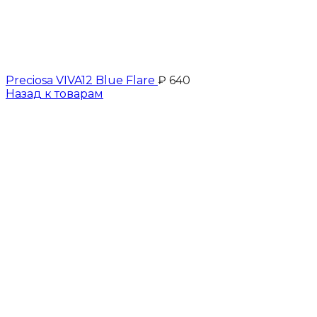
Preciosa VIVA12 Blue Flare
₽
640
Назад к товарам