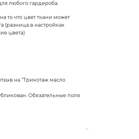
для любого гардероба.
а то что цвет ткани может
та (разница в настройках
ие цвета)
отзыв на “Трикотаж масло
убликован.
Обязательные поля