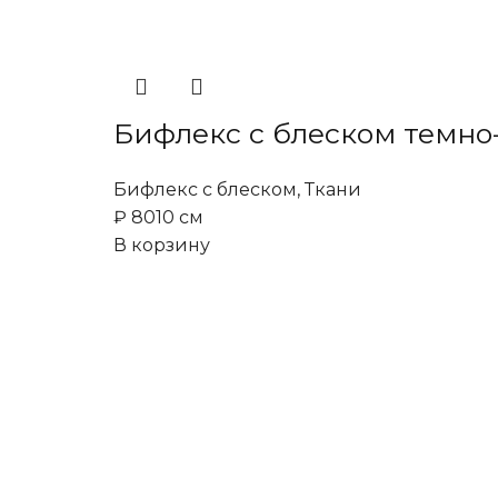
Бифлекс с блеском темно
Бифлекс с блеском
,
Ткани
₽
80
10 см
В корзину