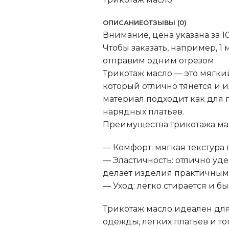
ОПИСАНИЕ
ОТЗЫВЫ (0)
Внимание, цена указана за 10
Чтобы заказать, например, 1 
отправим одним отрезом.
Трикотаж масло — это мягки
который отлично тянется и и
материал подходит как для 
нарядных платьев.
Преимущества трикотажа ма
— Комфорт: мягкая текстура
— Эластичность: отлично уде
делает изделия практичным
— Уход: легко стирается и бы
Трикотаж масло идеален дл
одежды, легких платьев и то