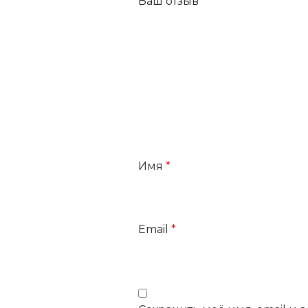
Ваш отзыв
*
Имя
*
Email
*