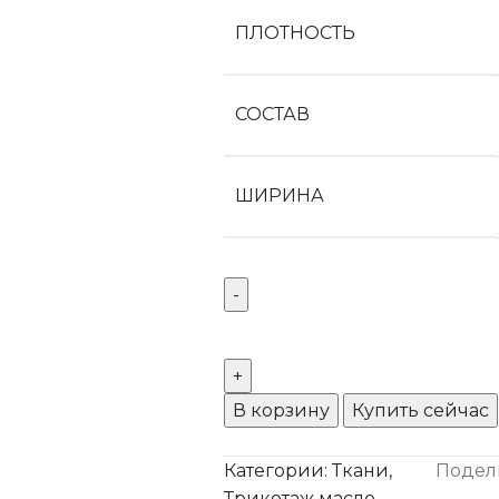
ПЛОТНОСТЬ
СОСТАВ
ШИРИНА
В корзину
Купить сейчас
Категории:
Ткани
,
Подел
Трикотаж масло