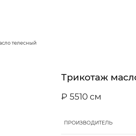
асло телесный
Трикотаж масл
₽
55
10 см
ПРОИЗВОДИТЕЛЬ