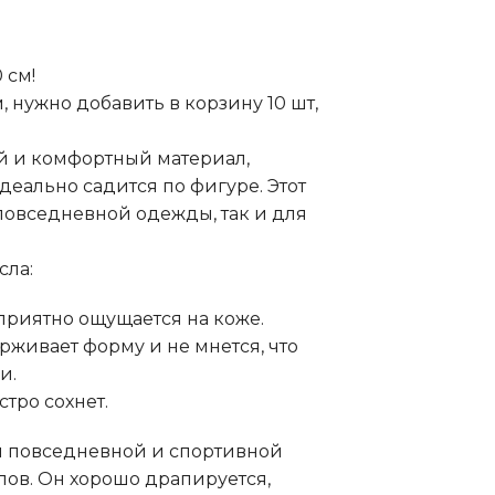
 см!
м, нужно добавить в корзину 10 шт,
й и комфортный материал,
деально садится по фигуре. Этот
повседневной одежды, так и для
сла:
 приятно ощущается на коже.
рживает форму и не мнется, что
и.
стро сохнет.
я повседневной и спортивной
пов. Он хорошо драпируется,