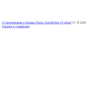
Стеклянные стразы Люкс Sunshine Crystal
От:
₽
249
Назад к товарам