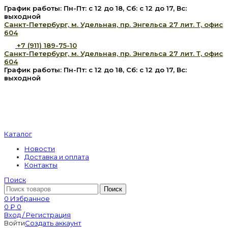
График работы: Пн-Пт: с 12 до 18, Сб: с 12 до 17, Вс:
выходной
Санкт-Петербург, м. Удельная, пр. Энгельса 27 лит. Т, офис
604
+7 (911) 189-75-10
Санкт-Петербург, м. Удельная, пр. Энгельса 27 лит. Т, офис
604
График работы: Пн-Пт: с 12 до 18, Сб: с 12 до 17, Вс:
выходной
Каталог
Новости
Доставка и оплата
Контакты
Поиск
Поиск
0
Избранное
0
₽
0
Вход / Регистрация
Войти
Создать аккаунт