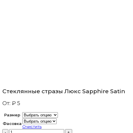
Стеклянные стразы Люкс Sapphire Satin
От:
₽
5
Размер
Фасовка
Очистить
Количество