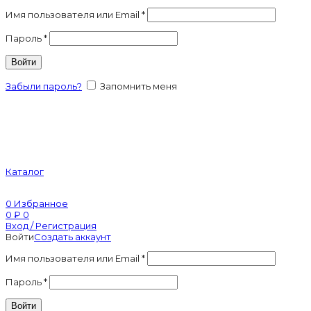
Имя пользователя или Email
*
Пароль
*
Войти
Забыли пароль?
Запомнить меня
Каталог
0
Избранное
0
₽
0
Вход / Регистрация
Войти
Создать аккаунт
Имя пользователя или Email
*
Пароль
*
Войти