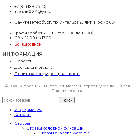
+7 (911) 189-75-10
straznik2014@ya.ru
Санкт-Петербург, пр. Энгельса 27 лит. Т, офис 604
График работы: Пн-Пт: с 12.00 до 18.00
Сб: с 12.00 до 17.00
Вс: выходной
ИНФОРМАЦИЯ
Новости
Доставка и оплата
Политика конфиденциальности
© 2026 «Стразник»
. Интернет-магазин страз и украшений для
Вашего образа
Поиск
Информация
Каталог
Стразы
Стразы холодной фиксации
Стразы аналог Swarovski