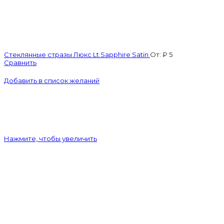
Стеклянные стразы Люкс Lt.Sapphire Satin
От:
₽
5
Сравнить
Добавить в список желаний
Нажмите, чтобы увеличить