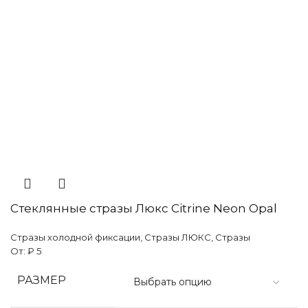
Стеклянные стразы Люкс Citrine Neon Opal
Стразы холодной фиксации
,
Стразы ЛЮКС
,
Стразы
От:
₽
5
РАЗМЕР