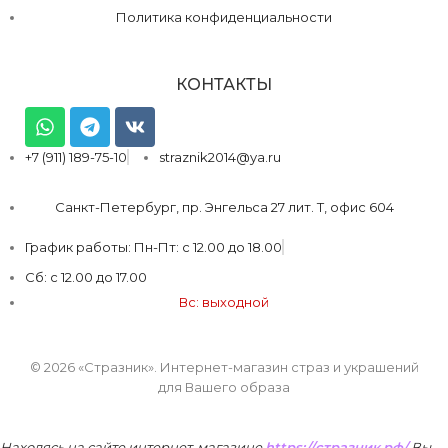
Политика конфиденциальности
КОНТАКТЫ
+7 (911) 189-75-10
straznik2014@ya.ru
Санкт-Петербург, пр. Энгельса 27 лит. Т, офис 604
График работы: Пн-Пт: с 12.00 до 18.00
Сб: с 12.00 до 17.00
Вс: выходной
© 2026 «Стразник»
. Интернет-магазин страз и украшений
для Вашего образа
Находясь на сайте интернет-магазине
https://стразник.рф/
Вы