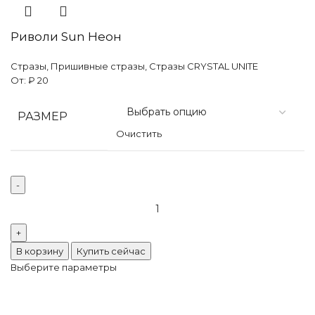
Риволи Sun Неон
Стразы
,
Пришивные стразы
,
Стразы CRYSTAL UNITE
От:
₽
20
РАЗМЕР
Очистить
В корзину
Купить сейчас
Выберите параметры