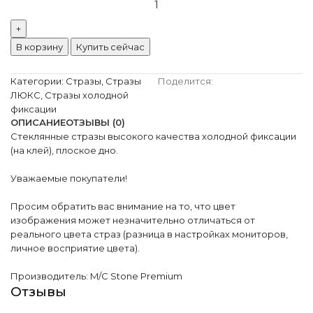
В корзину
Купить сейчас
Категории:
Стразы
,
Стразы
Поделится:
ЛЮКС
,
Стразы холодной
фиксации
ОПИСАНИЕ
ОТЗЫВЫ (0)
Стеклянные стразы высокого качества холодной фиксации
(на клей), плоское дно.
Уважаемые покупатели!
Просим обратить вас внимание на то, что цвет
изображения может незначительно отличаться от
реального цвета страз (разница в настройках мониторов,
личное восприятие цвета).
Производитель: M/C Stone Premium
Отзывы