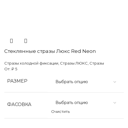
Стеклянные стразы Люкс Red Neon
Стразы холодной фиксации
,
Стразы ЛЮКС
,
Стразы
От:
₽
5
РАЗМЕР
ФАСОВКА
Очистить