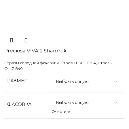
Preciosa VIVA12 Shamrok
Стразы холодной фиксации
,
Стразы PRECIOSA
,
Стразы
От:
₽
840
РАЗМЕР
ФАСОВКА
Очистить