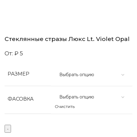
Стеклянные стразы Люкс Lt. Violet Opal
От:
₽
5
РАЗМЕР
ФАСОВКА
Очистить