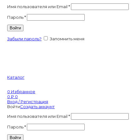
Имя пользователя или Email
*
Пароль
*
Войти
Забыли пароль?
Запомнить меня
Каталог
0
Избранное
0
₽
0
Вход / Регистрация
Войти
Создать аккаунт
Имя пользователя или Email
*
Пароль
*
Войти