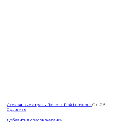
Стеклянные стразы Люкс Lt. Pink Luminous
От:
₽
5
Сравнить
Добавить в список желаний