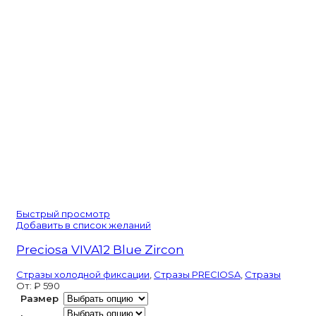
Быстрый просмотр
Добавить в список желаний
Preciosa VIVA12 Blue Zircon
Стразы холодной фиксации
,
Стразы PRECIOSA
,
Стразы
От:
₽
590
Размер