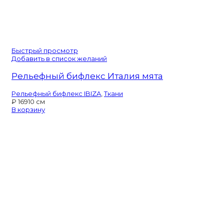
Быстрый просмотр
Добавить в список желаний
Рельефный бифлекс Италия мята
Рельефный бифлекс IBIZA
,
Ткани
₽
169
10 см
В корзину