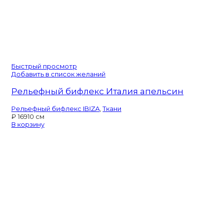
Быстрый просмотр
Добавить в список желаний
Рельефный бифлекс Италия апельсин
Рельефный бифлекс IBIZA
,
Ткани
₽
169
10 см
В корзину