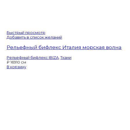
Быстрый просмотр
Добавить в список желаний
Рельефный бифлекс Италия морская волна
Рельефный бифлекс IBIZA
,
Ткани
₽
169
10 см
В корзину