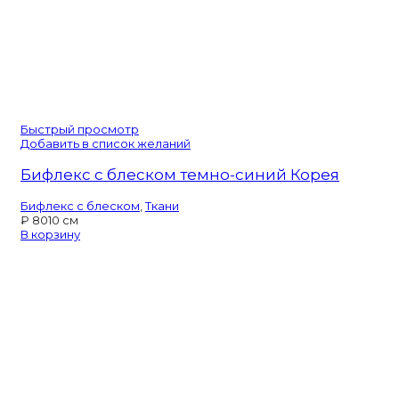
Быстрый просмотр
Добавить в список желаний
Бифлекс с блеском темно-синий Корея
Бифлекс с блеском
,
Ткани
₽
80
10 см
В корзину