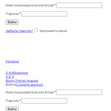
Имя пользователя или Email
*
Пароль
*
Войти
Забыли пароль?
Запомнить меня
Каталог
0
Избранное
0
₽
0
Вход / Регистрация
Войти
Создать аккаунт
Имя пользователя или Email
*
Пароль
*
Войти