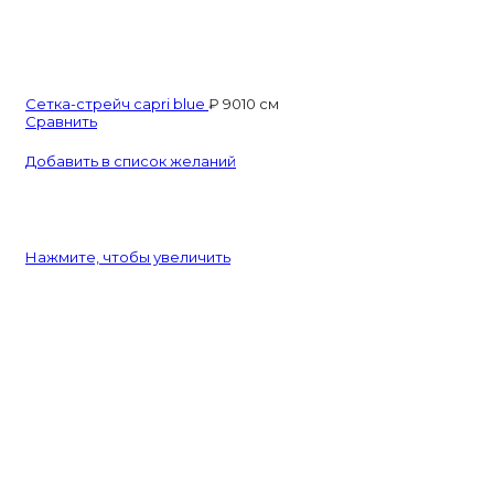
Сетка-стрейч capri blue
₽
90
10 см
Сравнить
Добавить в список желаний
Нажмите, чтобы увеличить