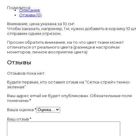
темно-
Поделится:
зеленая
Описание
Отзывы (0)
Внимание, цена указана за 10 см!
Чтобы заказать, например, 1 м, нужно добавить в корзину 10 шт
отправим одним отрезом.
Просим обратить внимание, на то что цвет ткани может
отличаться от реального цвета (разница в настройках
мониторов, личное восприятие цвета)
Отзывы
Отзывов пока нет.
Будьте первым, кто оставил отзыв на “Сетка-стрейч темно-
зеленая”
Ваш адрес email не будет опубликован.
Обязательные поля
помечены
*
Ваша оценка
*
Ваш отзыв
*