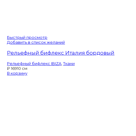
Быстрый просмотр
Добавить в список желаний
Рельефный бифлекс Италия бордовый
Рельефный бифлекс IBIZA
,
Ткани
₽
169
10 см
В корзину