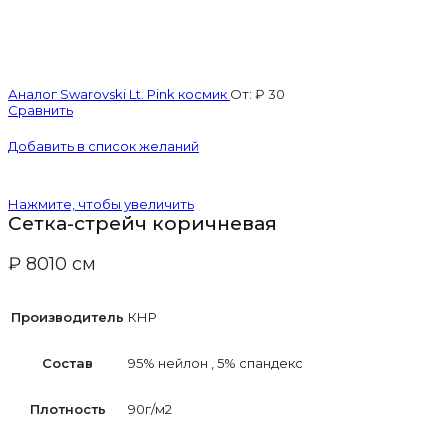
Аналог Swarovski Lt. Pink космик
От:
₽
30
Сравнить
Добавить в список желаний
Нажмите, чтобы увеличить
Сетка-стрейч коричневая
₽
80
10 см
Производитель
КНР
Состав
95% нейлон
,
5% спандекс
Плотность
90г/м2