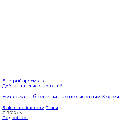
Быстрый просмотр
Добавить в список желаний
Бифлекс с блеском светло-желтый Корея
Бифлекс с блеском
,
Ткани
₽
80
10 см
Подробнее