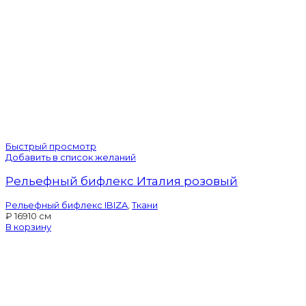
Быстрый просмотр
Добавить в список желаний
Рельефный бифлекс Италия розовый
Рельефный бифлекс IBIZA
,
Ткани
₽
169
10 см
В корзину