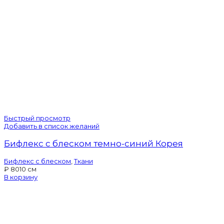
Быстрый просмотр
Добавить в список желаний
Бифлекс с блеском темно-синий Корея
Бифлекс с блеском
,
Ткани
₽
80
10 см
В корзину