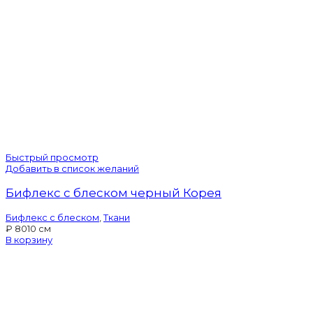
Быстрый просмотр
Добавить в список желаний
Бифлекс с блеском черный Корея
Бифлекс с блеском
,
Ткани
₽
80
10 см
В корзину