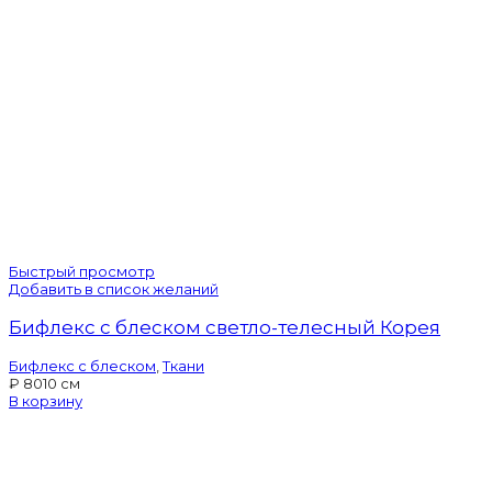
Быстрый просмотр
Добавить в список желаний
Бифлекс с блеском светло-телесный Корея
Бифлекс с блеском
,
Ткани
₽
80
10 см
В корзину