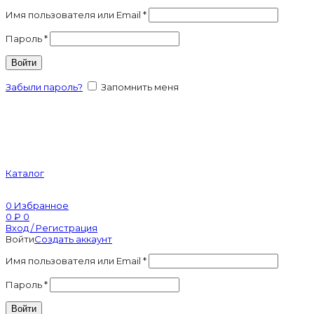
Имя пользователя или Email
*
Пароль
*
Войти
Забыли пароль?
Запомнить меня
Каталог
0
Избранное
0
₽
0
Вход / Регистрация
Войти
Создать аккаунт
Имя пользователя или Email
*
Пароль
*
Войти