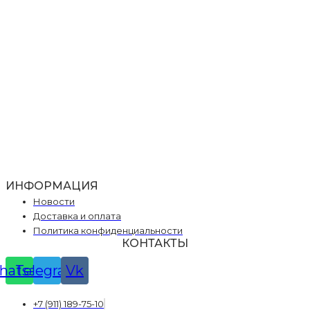
ИНФОРМАЦИЯ
Новости
Доставка и оплата
Политика конфиденциальности
КОНТАКТЫ
hatsapp
Telegram
Vk
+7 (911) 189-75-10