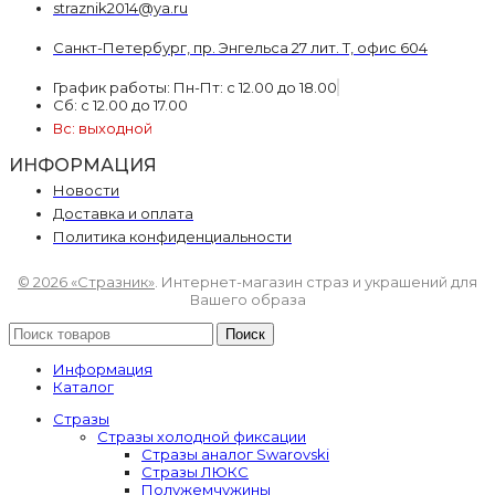
straznik2014@ya.ru
Санкт-Петербург, пр. Энгельса 27 лит. Т, офис 604
График работы: Пн-Пт: с 12.00 до 18.00
Сб: с 12.00 до 17.00
Вс: выходной
ИНФОРМАЦИЯ
Новости
Доставка и оплата
Политика конфиденциальности
© 2026 «Стразник»
. Интернет-магазин страз и украшений для
Вашего образа
Поиск
Информация
Каталог
Стразы
Стразы холодной фиксации
Стразы аналог Swarovski
Стразы ЛЮКС
Полужемчужины