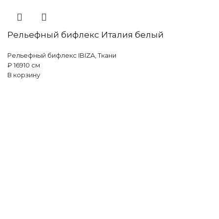
Рельефный бифлекс Италия белый
Рельефный бифлекс IBIZA
,
Ткани
₽
169
10 см
В корзину