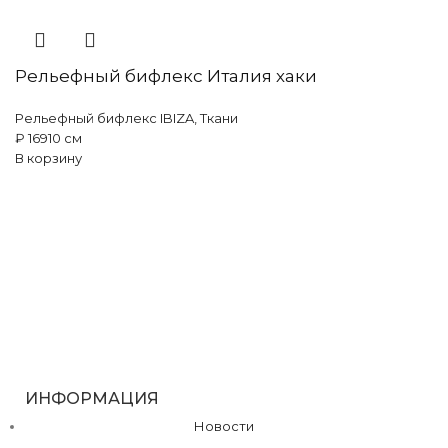
Рельефный бифлекс Италия хаки
Рельефный бифлекс IBIZA
,
Ткани
₽
169
10 см
В корзину
ИНФОРМАЦИЯ
Новости