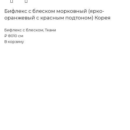
Бифлекс с блеском морковный (ярко-
оранжевый с красным подтоном) Корея
Бифлекс с блеском
,
Ткани
₽
80
10 см
В корзину