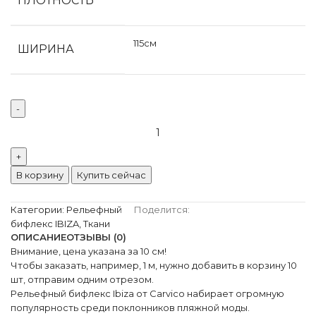
ПЛОТНОСТЬ
115см
ШИРИНА
В корзину
Купить сейчас
Категории:
Рельефный
Поделится:
бифлекс IBIZA
,
Ткани
ОПИСАНИЕ
ОТЗЫВЫ (0)
Внимание, цена указана за 10 см!
Чтобы заказать, например, 1 м, нужно добавить в корзину 10
шт, отправим одним отрезом.
Рельефный бифлекс Ibiza от Carvico набирает огромную
популярность среди поклонников пляжной моды.