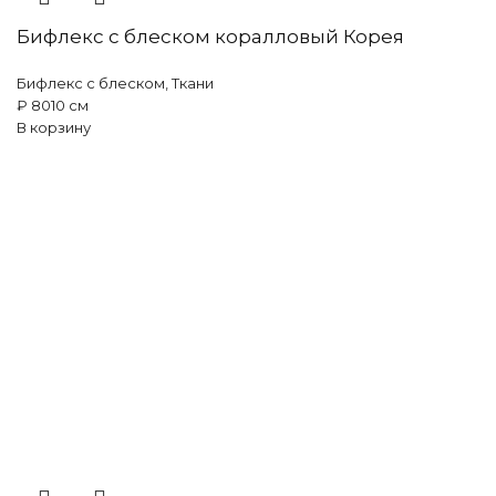
Бифлекс с блеском коралловый Корея
Бифлекс с блеском
,
Ткани
₽
80
10 см
В корзину