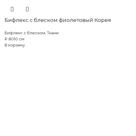
Бифлекс с блеском фиолетовый Корея
Бифлекс с блеском
,
Ткани
₽
80
10 см
В корзину