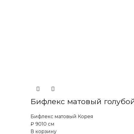
Бифлекс матовый голубой
Бифлекс матовый Корея
₽
90
10 см
В корзину