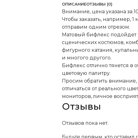
ОПИСАНИЕ
ОТЗЫВЫ (0)
Внимание, цена указана за 10
Чтобы заказать, например, 1 
отправим одним отрезом.
Матовый бифлекс подойдет 
сценических костюмов, ком
фигурного катания, купаль
и многого другого.
Бифлекс отлично тянется в 
цветовую палитру.
Просим обратить внимание, н
отличаться от реального цве
мониторов, личное восприят
Отзывы
Отзывов пока нет.
Будьте первым, кто оставил 