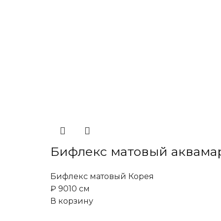
Бифлекс матовый аквама
Бифлекс матовый Корея
₽
90
10 см
В корзину