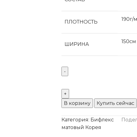
190г/
ПЛОТНОСТЬ
150см
ШИРИНА
В корзину
Купить сейчас
Категория:
Бифлекс
Подел
матовый Корея