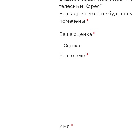
телесный Корея”
Ваш адрес email не будет оп
помечены
*
Ваша оценка
*
Ваш отзыв
*
Имя
*