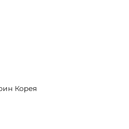
рин Корея