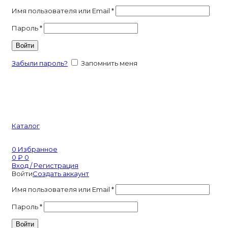
Имя пользователя или Email
*
Пароль
*
Войти
Забыли пароль?
Запомнить меня
Каталог
0
Избранное
0
₽
0
Вход / Регистрация
Войти
Создать аккаунт
Имя пользователя или Email
*
Пароль
*
Войти