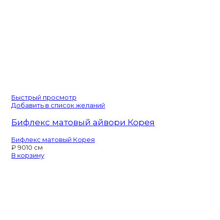
Быстрый просмотр
Добавить в список желаний
Бифлекс матовый айвори Корея
Бифлекс матовый Корея
₽
90
10 см
В корзину