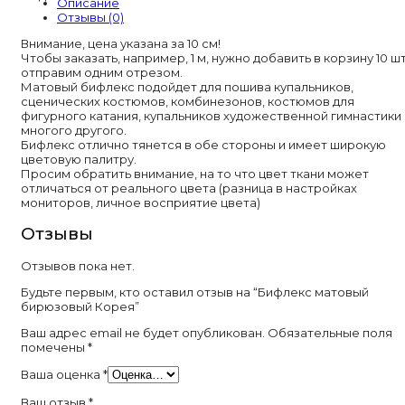
Описание
Отзывы (0)
Внимание, цена указана за 10 см!
Чтобы заказать, например, 1 м, нужно добавить в корзину 10 шт
отправим одним отрезом.
Матовый бифлекс подойдет для пошива купальников,
сценических костюмов, комбинезонов, костюмов для
фигурного катания, купальников художественной гимнастики 
многого другого.
Бифлекс отлично тянется в обе стороны и имеет широкую
цветовую палитру.
Просим обратить внимание, на то что цвет ткани может
отличаться от реального цвета (разница в настройках
мониторов, личное восприятие цвета)
Отзывы
Отзывов пока нет.
Будьте первым, кто оставил отзыв на “Бифлекс матовый
бирюзовый Корея”
Ваш адрес email не будет опубликован.
Обязательные поля
помечены
*
Ваша оценка
*
Ваш отзыв
*