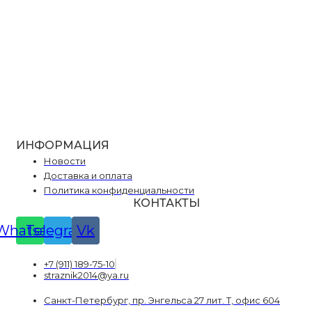
ИНФОРМАЦИЯ
Новости
Доставка и оплата
Политика конфиденциальности
КОНТАКТЫ
Whatsapp
Telegram
Vk
+7 (911) 189-75-10
straznik2014@ya.ru
Санкт-Петербург, пр. Энгельса 27 лит. Т, офис 604