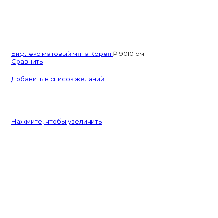
Бифлекс матовый мята Корея
₽
90
10 см
Сравнить
Добавить в список желаний
Нажмите, чтобы увеличить