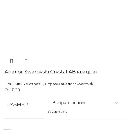
Аналог Swarovski Crystal AB квадрат
Пришивные стразы
,
Стразы аналог Swarovski
От:
₽
28
РАЗМЕР
Очистить