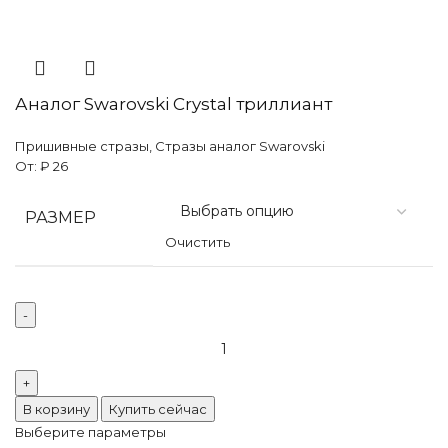
Аналог Swarovski Crystal триллиант
Пришивные стразы
,
Стразы аналог Swarovski
От:
₽
26
РАЗМЕР
Очистить
В корзину
Купить сейчас
Выберите параметры