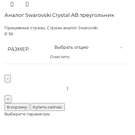
Аналог Swarovski Crystal AB треугольник
Пришивные стразы
,
Стразы аналог Swarovski
₽
56
РАЗМЕР
Очистить
В корзину
Купить сейчас
Выберите параметры