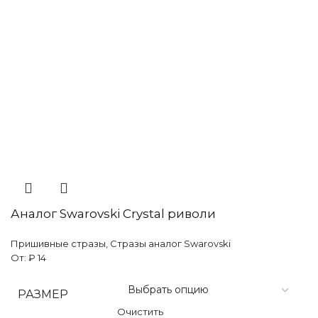
Аналог Swarovski Crystal риволи
Пришивные стразы
,
Стразы аналог Swarovski
От:
₽
14
РАЗМЕР
Очистить