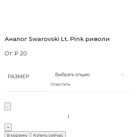
Аналог Swarovski Lt. Pink риволи
От:
₽
20
РАЗМЕР
Очистить
В корзину
Купить сейчас