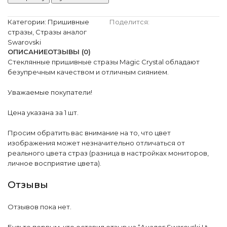
Категории:
Пришивные
Поделится:
стразы
,
Стразы аналог
Swarovski
ОПИСАНИЕ
ОТЗЫВЫ (0)
Стеклянные пришивные стразы Magic Crystal обладают
безупречным качеством и отличным сиянием.
Уважаемые покупатели!
Цена указана за 1 шт.
Просим обратить вас внимание на то, что цвет
изображения может незначительно отличаться от
реального цвета страз (разница в настройках мониторов,
личное восприятие цвета).
Отзывы
Отзывов пока нет.
Будьте первым, кто оставил отзыв на “Аналог Swarovski Lt.