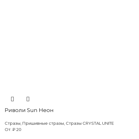
Риволи Sun Неон
Стразы
,
Пришивные стразы
,
Стразы CRYSTAL UNITE
От:
₽
20