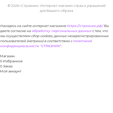
© 2026 «Стразник»
. Интернет-магазин страз и украшений
для Вашего образа
Находясь на сайте интернет-магазине
https://стразник.рф/
Вы
даете согласие на
обработку персональных данных
с тем, что
мы осуществляем сбор cookies, данных незарегистрированных
пользователей (метрики) в соответствии
с
политикой
конфиденциальности "СТРАЗНИК"
.
Принять
Магазин
0
Избранное
0
Заказ
Мой аккаунт