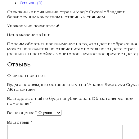
галактики
Отзывы (0)
Стеклянные пришивные стразы Magic Crystal обладают
безупречным качеством и отличным сиянием.
Уважаемые покупатели!
Цена указана за 1 шт.
Просим обратить вас внимание на то, что цвет изображения
может незначительно отличаться от реального цвета страз
(разница в настройках мониторов, личное восприятие цвета).
Отзывы
Отзывов пока нет.
Будьте первым, кто оставил отзыв на “Аналог Swarovski Crysta
AB галактики”
Ваш адрес email не будет опубликован.
Обязательные поля
помечены
*
Ваша оценка
*
Ваш отзыв
*