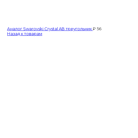
Аналог Swarovski Crystal AB треугольник
₽
56
Назад к товарам