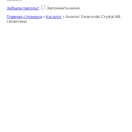
Забыли пароль?
Запомнить меня
Главная страница
»
Каталог
»
Аналог Swarovski Crystal AB
галактики