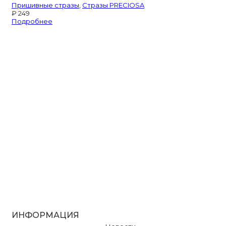
Пришивные стразы
,
Стразы PRECIOSA
₽
249
Подробнее
ИНФОРМАЦИЯ