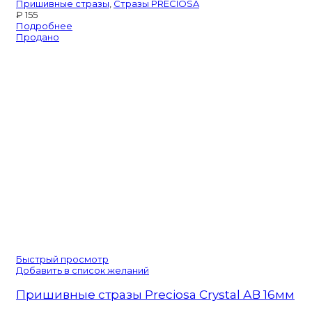
Пришивные стразы
,
Стразы PRECIOSA
₽
155
Подробнее
Продано
Быстрый просмотр
Добавить в список желаний
Пришивные стразы Preciosa Crystal АВ 16мм