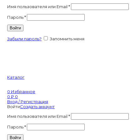
Имя пользователя или Email
*
Пароль
*
Войти
Забыли пароль?
Запомнить меня
Каталог
0
Избранное
0
₽
0
Вход / Регистрация
Войти
Создать аккаунт
Имя пользователя или Email
*
Пароль
*
Войти