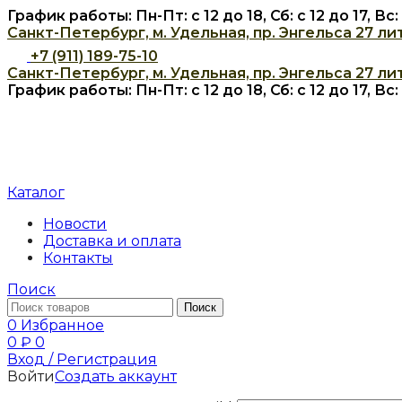
График работы: Пн-Пт: с 12 до 18, Сб: с 12 до 17, В
Санкт-Петербург, м. Удельная, пр. Энгельса 27 лит
+7 (911) 189-75-10
Санкт-Петербург, м. Удельная, пр. Энгельса 27 лит
График работы: Пн-Пт: с 12 до 18, Сб: с 12 до 17, В
Каталог
Новости
Доставка и оплата
Контакты
Поиск
Поиск
0
Избранное
0
₽
0
Вход / Регистрация
Войти
Создать аккаунт