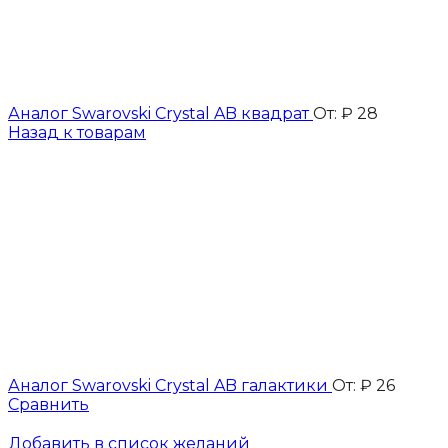
Аналог Swarovski Crystal AB квадрат
От:
₽
28
Назад к товарам
Аналог Swarovski Crystal AB галактики
От:
₽
26
Сравнить
Добавить в список желаний