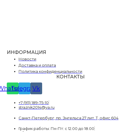
ИНФОРМАЦИЯ
Новости
Доставка и оплата
Политика конфиденциальности
КОНТАКТЫ
Whatsapp
Telegram
Vk
+7 (911) 189-75-10
straznik2014@ya.ru
Санкт-Петербург, пр. Энгельса 27 лит. Т, офис 604
График работы: Пн-Пт: с 12.00 до 18.00