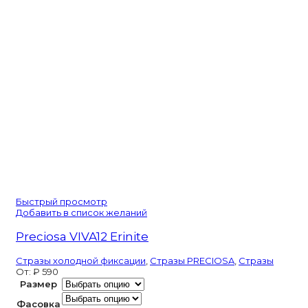
Diamond
Быстрый просмотр
Добавить в список желаний
Preciosa VIVA12 Erinite
Стразы холодной фиксации
,
Стразы PRECIOSA
,
Стразы
От:
₽
590
Размер
Фасовка