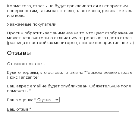
Кроме того, стразы не будут приклеиваться к непористым
поверхностям, таким как стекло, пластмасса, резина, металл
или кожа.
Уважаемые покупатели!
Просим обратить вас внимание на то, что цвет изображения
может незначительно отличаться от реального цвета страз
(разница в настройках мониторов, личное восприятие цвета).
Отзывы
Отзывов пока нет.
Будьте первым, кто оставил отзыв на “Термоклеевые стразы
Люкс Tanzanite”
Ваш адрес email не будет опубликован.
Обязательные поля
помечены
*
Ваша оценка
*
Ваш отзыв
*