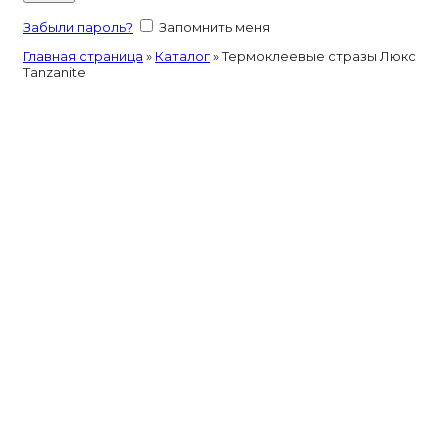
Забыли пароль?
Запомнить меня
Главная страница
»
Каталог
»
Термоклеевые стразы Люкс
Tanzanite