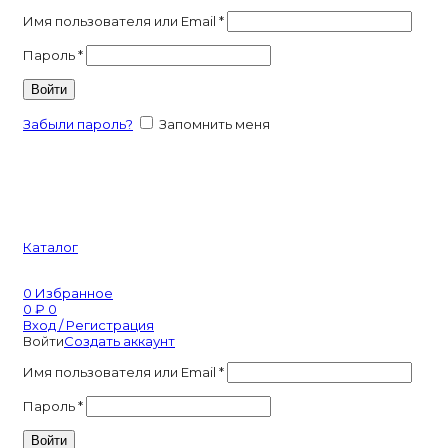
Имя пользователя или Email
*
Пароль
*
Войти
Забыли пароль?
Запомнить меня
Каталог
0
Избранное
0
₽
0
Вход / Регистрация
Войти
Создать аккаунт
Имя пользователя или Email
*
Пароль
*
Войти