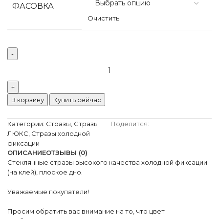
ФАСОВКА
Очистить
В корзину
Купить сейчас
Категории:
Стразы
,
Стразы
Поделится:
ЛЮКС
,
Стразы холодной
фиксации
ОПИСАНИЕ
ОТЗЫВЫ (0)
Стеклянные стразы высокого качества холодной фиксации
(на клей), плоское дно.
Уважаемые покупатели!
Просим обратить вас внимание на то, что цвет