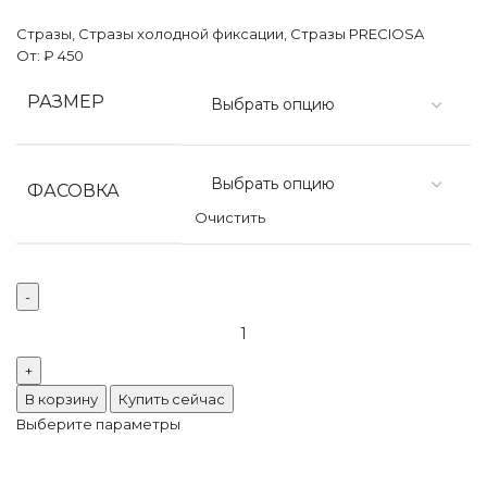
Стразы
,
Стразы холодной фиксации
,
Стразы PRECIOSA
От:
₽
450
РАЗМЕР
ФАСОВКА
Очистить
В корзину
Купить сейчас
Выберите параметры