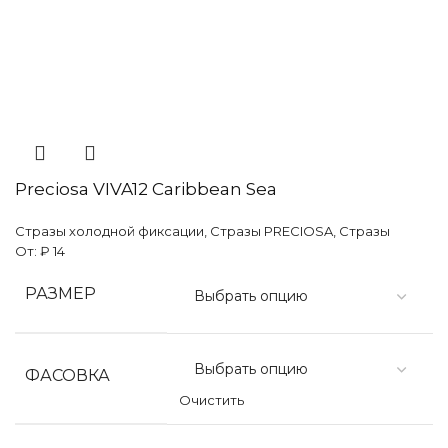
Preciosa VIVA12 Caribbean Sea
Стразы холодной фиксации
,
Стразы PRECIOSA
,
Стразы
От:
₽
14
РАЗМЕР
ФАСОВКА
Очистить