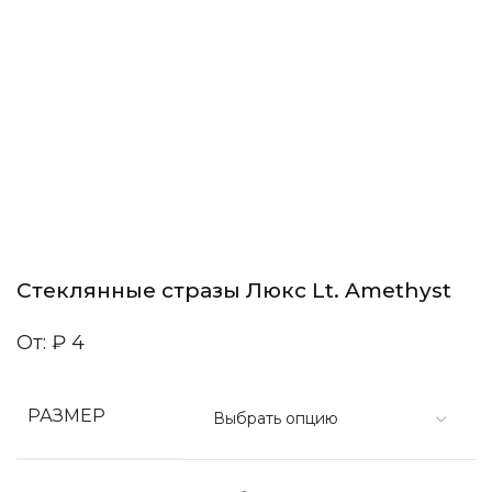
Стеклянные стразы Люкс Lt. Amethyst
От:
₽
4
РАЗМЕР