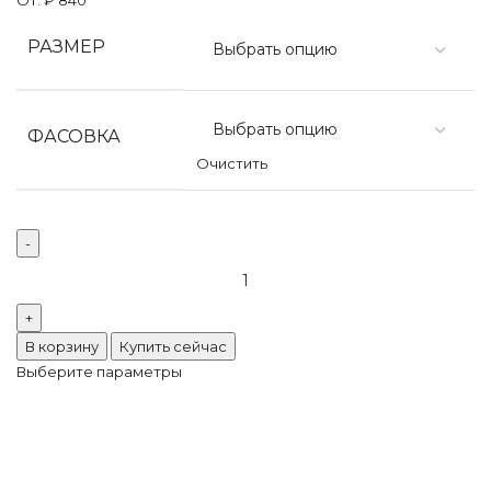
РАЗМЕР
ФАСОВКА
Очистить
Количество
товара
Preciosa
VIVA12
В корзину
Купить сейчас
Shamrok
Выберите параметры