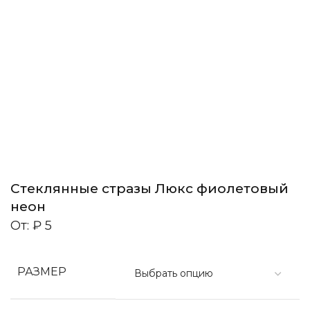
Стеклянные стразы Люкс фиолетовый
неон
От:
₽
5
РАЗМЕР