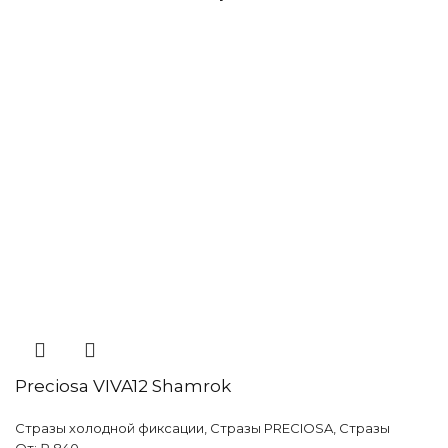
Preciosa VIVA12 Shamrok
Стразы холодной фиксации
,
Стразы PRECIOSA
,
Стразы
От:
₽
840