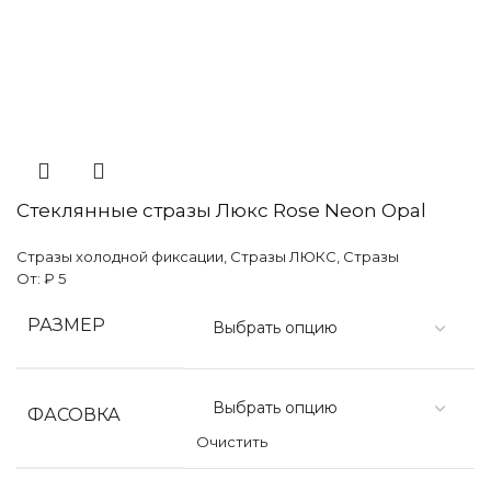
Стеклянные стразы Люкс Rose Neon Opal
Стразы холодной фиксации
,
Стразы ЛЮКС
,
Стразы
От:
₽
5
РАЗМЕР
ФАСОВКА
Очистить