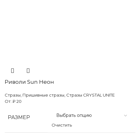
Риволи Sun Неон
Стразы
,
Пришивные стразы
,
Стразы CRYSTAL UNITE
От:
₽
20
РАЗМЕР
Очистить