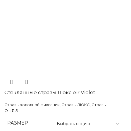
Стеклянные стразы Люкс Air Violet
Стразы холодной фиксации
,
Стразы ЛЮКС
,
Стразы
От:
₽
5
РАЗМЕР