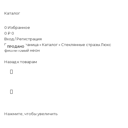
Каталог
0
Избранное
0
₽
0
Вход / Регистрация
Главная страница
»
Каталог
»
Стеклянные стразы Люкс
ПРОДАНО
фиолетовый неон
Назад к товарам
Нажмите, чтобы увеличить