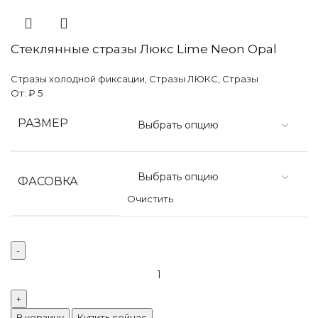
Стеклянные стразы Люкс Lime Neon Opal
Стразы холодной фиксации
,
Стразы ЛЮКС
,
Стразы
От:
₽
5
РАЗМЕР
ФАСОВКА
Очистить
В корзину
Купить сейчас