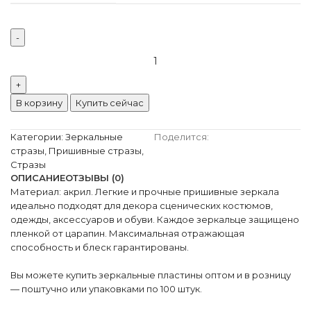
В корзину
Купить сейчас
Категории:
Зеркальные
Поделится:
стразы
,
Пришивные стразы
,
Стразы
ОПИСАНИЕ
ОТЗЫВЫ (0)
Материал: акрил. Легкие и прочные пришивные зеркала
идеально подходят для декора сценических костюмов,
одежды, аксессуаров и обуви. Каждое зеркальце защищено
пленкой от царапин. Максимальная отражающая
способность и блеск гарантированы.
Вы можете купить зеркальные пластины оптом и в розницу
— поштучно или упаковками по 100 штук.