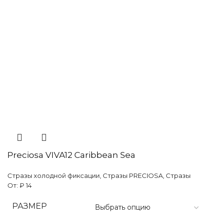
Preciosa VIVA12 Caribbean Sea
Стразы холодной фиксации
,
Стразы PRECIOSA
,
Стразы
От:
₽
14
РАЗМЕР