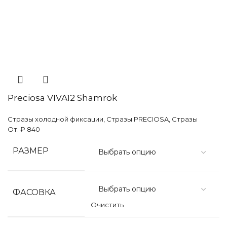
Preciosa VIVA12 Shamrok
Стразы холодной фиксации
,
Стразы PRECIOSA
,
Стразы
От:
₽
840
РАЗМЕР
ФАСОВКА
Очистить