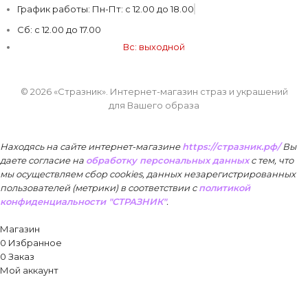
График работы: Пн-Пт: с 12.00 до 18.00
Сб: с 12.00 до 17.00
Вс: выходной
© 2026 «Стразник»
. Интернет-магазин страз и украшений
для Вашего образа
Находясь на сайте интернет-магазине
https://стразник.рф/
Вы
даете согласие на
обработку персональных данных
с тем, что
мы осуществляем сбор cookies, данных незарегистрированных
пользователей (метрики) в соответствии
с
политикой
конфиденциальности "СТРАЗНИК"
.
Принять
Магазин
0
Избранное
0
Заказ
Мой аккаунт