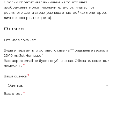
Просим обратить вас внимание на то, что цвет
изображения может незначительно отличаться от
реального цвета страз (разница в настройках мониторов,
личное восприятие цвета).
Отзывы
Отзывов пока нет.
Будьте первым, кто оставил отзыв на “Пришивные зеркала
25х10 мм Jet Hematite”
Ваш адрес email не будет опубликован.
Обязательные поля
*
помечены
*
Ваша оценка
*
Ваш отзыв