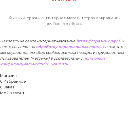
© 2026 «Стразник»
. Интернет-магазин страз и украшений
для Вашего образа
Находясь на сайте интернет-магазине
https://стразник.рф/
Вы
даете согласие на
обработку персональных данных
с тем, что
мы осуществляем сбор cookies, данных незарегистрированных
пользователей (метрики) в соответствии
с
политикой
конфиденциальности "СТРАЗНИК"
.
Принять
Магазин
0
Избранное
0
Заказ
Мой аккаунт