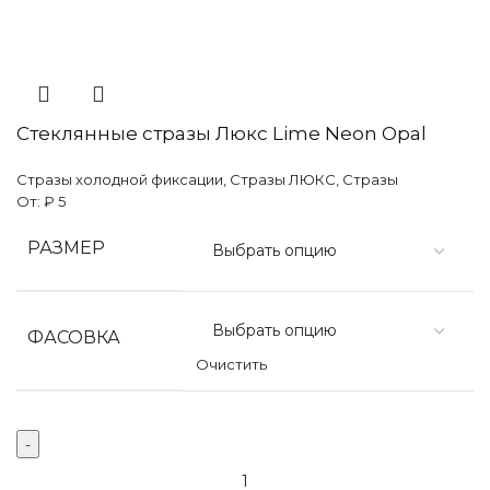
Стеклянные стразы Люкс Lime Neon Opal
Стразы холодной фиксации
,
Стразы ЛЮКС
,
Стразы
От:
₽
5
РАЗМЕР
ФАСОВКА
Очистить