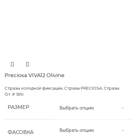
Preciosa VIVA12 Olivine
Стразы холодной фиксации
,
Стразы PRECIOSA
,
Стразы
От:
₽
590
РАЗМЕР
ФАСОВКА