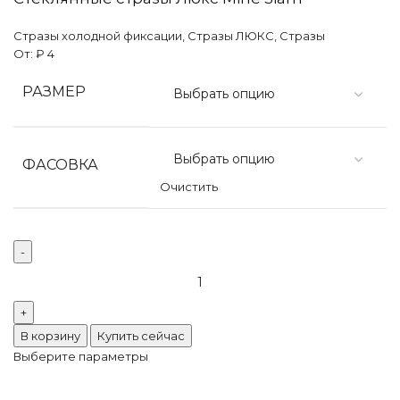
Стразы холодной фиксации
,
Стразы ЛЮКС
,
Стразы
От:
₽
4
РАЗМЕР
ФАСОВКА
Очистить
В корзину
Купить сейчас
Выберите параметры