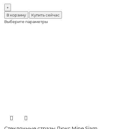
В корзину
Купить сейчас
Выберите параметры
Стеклянные стразы Люкс Mine Siam