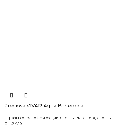
Preciosa VIVA12 Aqua Bohemica
Стразы холодной фиксации
,
Стразы PRECIOSA
,
Стразы
От:
₽
450