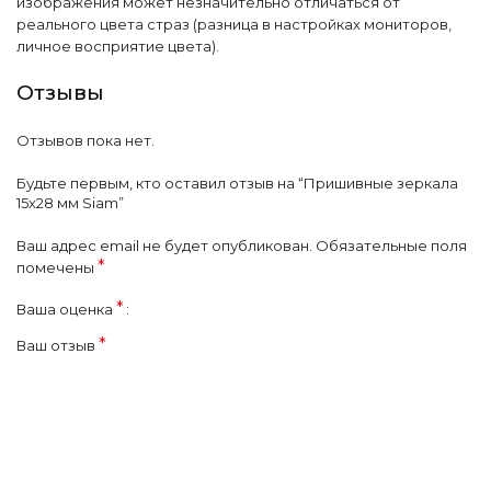
изображения может незначительно отличаться от
реального цвета страз (разница в настройках мониторов,
личное восприятие цвета).
Отзывы
Отзывов пока нет.
Будьте первым, кто оставил отзыв на “Пришивные зеркала
15х28 мм Siam”
Ваш адрес email не будет опубликован.
Обязательные поля
*
помечены
*
Ваша оценка
*
Ваш отзыв