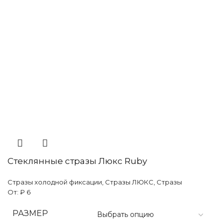
Стеклянные стразы Люкс Ruby
Стразы холодной фиксации
,
Стразы ЛЮКС
,
Стразы
От:
₽
6
РАЗМЕР