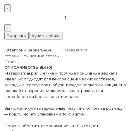
В корзину
Купить сейчас
Категории:
Зеркальные
Поделится:
стразы
,
Пришивные стразы
,
Стразы
ОПИСАНИЕ
ОТЗЫВЫ (0)
Материал: акрил. Легкие и прочные пришивные зеркала
идеально подходят для декора сценических костюмов,
одежды, аксессуаров и обуви. Каждое зеркальце защищено
пленкой от царапин. Максимальная отражающая
способность и блеск гарантированы.
Вы можете купить зеркальные пластины оптом и в розницу
— поштучно или упаковками по 100 штук.
Просим обратить вас внимание на то, что цвет