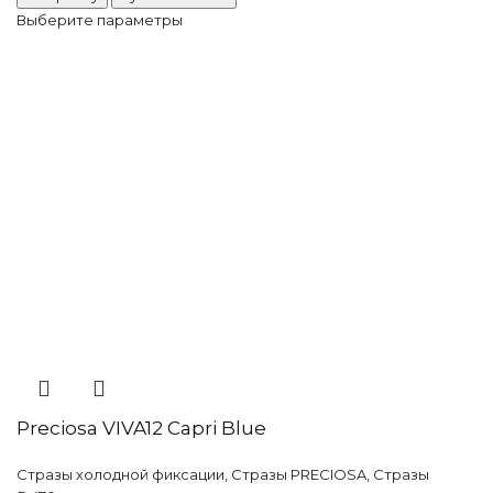
Aqua
Выберите параметры
Bohemica
Preciosa VIVA12 Capri Blue
Стразы холодной фиксации
,
Стразы PRECIOSA
,
Стразы