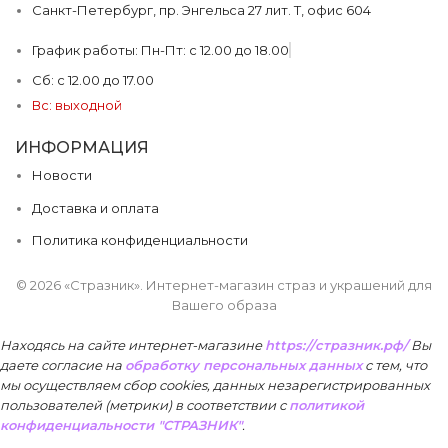
Санкт-Петербург, пр. Энгельса 27 лит. Т, офис 604
График работы: Пн-Пт: с 12.00 до 18.00
Сб: с 12.00 до 17.00
Вс: выходной
ИНФОРМАЦИЯ
Новости
Доставка и оплата
Политика конфиденциальности
© 2026 «Стразник»
. Интернет-магазин страз и украшений для
Вашего образа
Находясь на сайте интернет-магазине
https://стразник.рф/
Вы
даете согласие на
обработку персональных данных
с тем, что
мы осуществляем сбор cookies, данных незарегистрированных
пользователей (метрики) в соответствии
с
политикой
конфиденциальности "СТРАЗНИК"
.
Принять