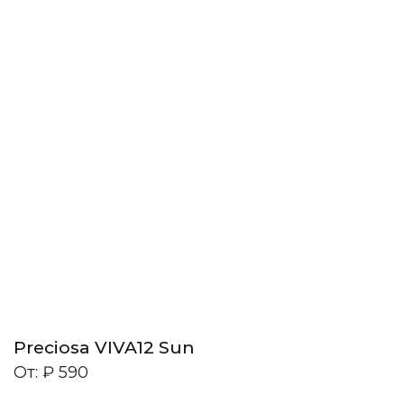
Preciosa VIVA12 Sun
От:
₽
590