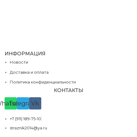
ИНФОРМАЦИЯ
Новости
Доставка и оплата
Политика конфиденциальности
КОНТАКТЫ
hatsapp
Telegram
Vk
+7 (911) 189-75-10
straznik2014@ya.ru