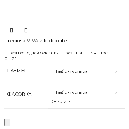
Preciosa VIVA12 Indicolite
Стразы холодной фиксации
,
Стразы PRECIOSA
,
Стразы
От:
₽
14
РАЗМЕР
ФАСОВКА
Очистить
Количество