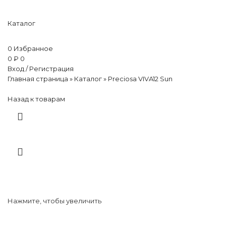
Каталог
0
Избранное
0
₽
0
Вход / Регистрация
Главная страница
»
Каталог
»
Preciosa VIVA12 Sun
Назад к товарам
Нажмите, чтобы увеличить