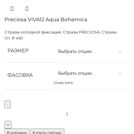
Preciosa VIVA12 Aqua Bohemica
Стразы холодной фиксации
,
Стразы PRECIOSA
,
Стразы
От:
₽
450
РАЗМЕР
ФАСОВКА
Очистить
Количество
товара
Preciosa
VIVA12
В корзину
Купить сейчас