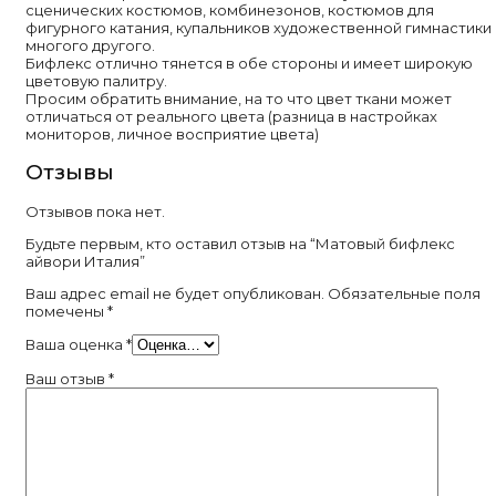
сценических костюмов, комбинезонов, костюмов для
фигурного катания, купальников художественной гимнастики 
многого другого.
Бифлекс отлично тянется в обе стороны и имеет широкую
цветовую палитру.
Просим обратить внимание, на то что цвет ткани может
отличаться от реального цвета (разница в настройках
мониторов, личное восприятие цвета)
Отзывы
Отзывов пока нет.
Будьте первым, кто оставил отзыв на “Матовый бифлекс
айвори Италия”
Ваш адрес email не будет опубликован.
Обязательные поля
помечены
*
Ваша оценка
*
Ваш отзыв
*