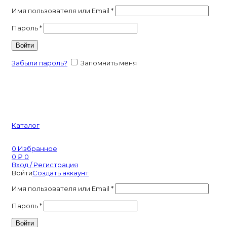
Имя пользователя или Email
*
Пароль
*
Войти
Забыли пароль?
Запомнить меня
Каталог
0
Избранное
0
₽
0
Вход / Регистрация
Войти
Создать аккаунт
Имя пользователя или Email
*
Пароль
*
Войти