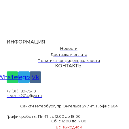
ИНФОРМАЦИЯ
Новости
Доставка и оплата
Политика конфиденциальности
КОНТАКТЫ
Whatsapp
Telegram
Vk
+7 (911) 189-75-10
straznik2014@ya.ru
Санкт-Петербург, пр. Энгельса 27 лит. Т, офис 604
График работы: Пн-Пт: с 12.00 до 18.00
Сб: с 12.00 до 17.00
Вс: выходной