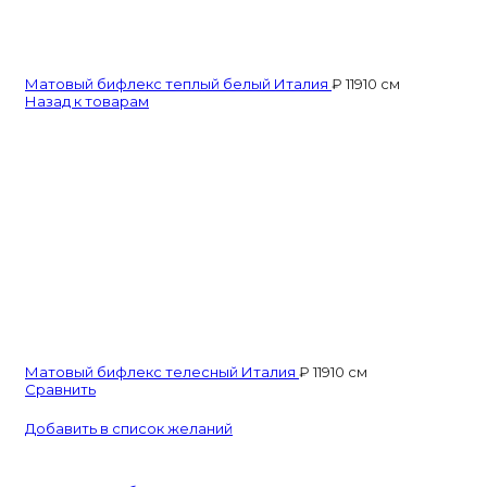
Матовый бифлекс теплый белый Италия
₽
119
10 см
Назад к товарам
Матовый бифлекс телесный Италия
₽
119
10 см
Сравнить
Добавить в список желаний