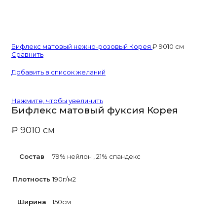
Бифлекс матовый нежно-розовый Корея
₽
90
10 см
Сравнить
Добавить в список желаний
Нажмите, чтобы увеличить
Бифлекс матовый фуксия Корея
₽
90
10 см
Состав
79% нейлон
,
21% спандекс
Плотность
190г/м2
Ширина
150см