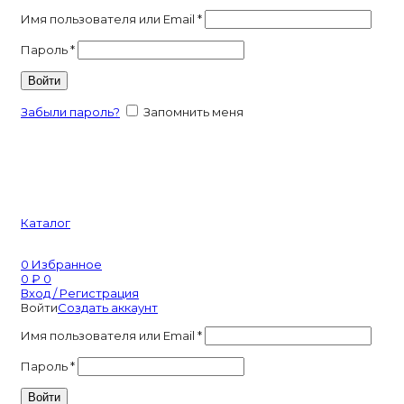
Имя пользователя или Email
*
Пароль
*
Войти
Забыли пароль?
Запомнить меня
Каталог
0
Избранное
0
₽
0
Вход / Регистрация
Войти
Создать аккаунт
Имя пользователя или Email
*
Пароль
*
Войти