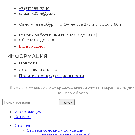
+7 (911) 189-75-10
straznik2014@ya.ru
Санкт-Петербург, пр. Энгельса 27 лит. Т, офис 604
График работы: Пн-Пт: с 12.00 до 18.00
Сб: с 12.00 до 17.00
Вс: выходной
ИНФОРМАЦИЯ
Новости
Доставка и оплата
Политика конфиденциальности
© 2026 «Стразник»
. Интернет-магазин страз и украшений для
Вашего образа
Поиск
Информация
Каталог
Стразы
Стразы холодной фиксации
Стразы аналог Swarovski