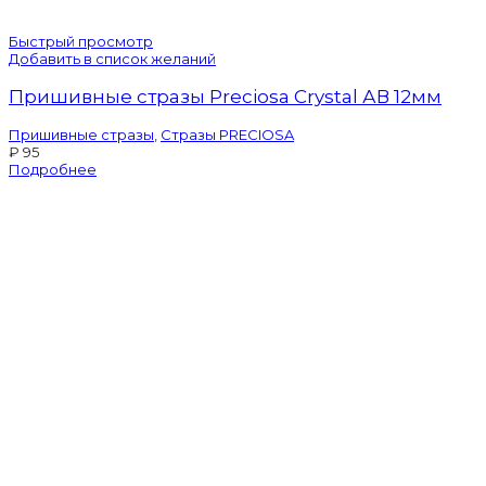
Быстрый просмотр
Добавить в список желаний
Пришивные стразы Preciosa Crystal АВ 12мм
Пришивные стразы
,
Стразы PRECIOSA
₽
95
Подробнее