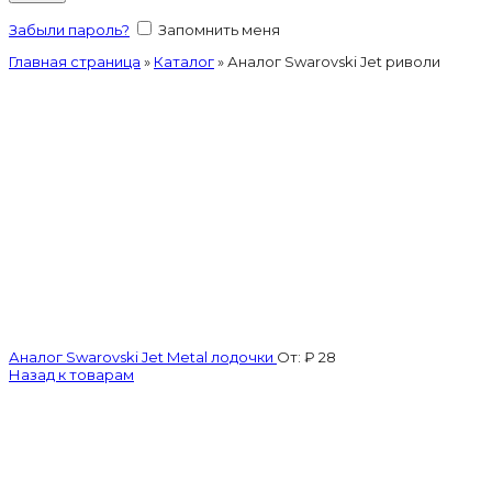
Забыли пароль?
Запомнить меня
Главная страница
»
Каталог
»
Аналог Swarovski Jet риволи
Аналог Swarovski Jet Metal лодочки
От:
₽
28
Назад к товарам