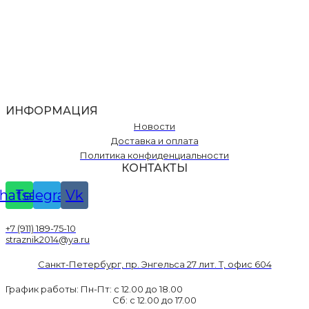
ИНФОРМАЦИЯ
Новости
Доставка и оплата
Политика конфиденциальности
КОНТАКТЫ
hatsapp
Telegram
Vk
+7 (911) 189-75-10
straznik2014@ya.ru
Санкт-Петербург, пр. Энгельса 27 лит. Т, офис 604
График работы: Пн-Пт: с 12.00 до 18.00
Сб: с 12.00 до 17.00