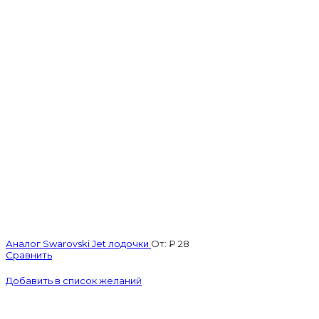
Аналог Swarovski Jet лодочки
От:
₽
28
Сравнить
Добавить в список желаний