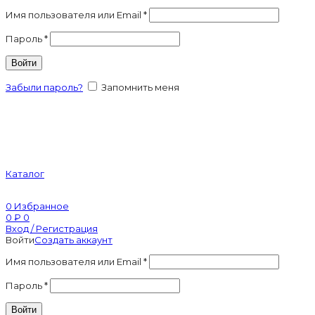
Имя пользователя или Email
*
Пароль
*
Войти
Забыли пароль?
Запомнить меня
Каталог
0
Избранное
0
₽
0
Вход / Регистрация
Войти
Создать аккаунт
Имя пользователя или Email
*
Пароль
*
Войти