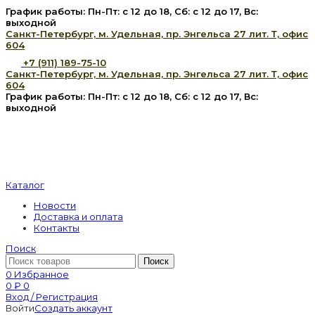
График работы: Пн-Пт: с 12 до 18, Сб: с 12 до 17, Вс:
выходной
Санкт-Петербург, м. Удельная, пр. Энгельса 27 лит. Т, офис
604
+7 (911) 189-75-10
Санкт-Петербург, м. Удельная, пр. Энгельса 27 лит. Т, офис
604
График работы: Пн-Пт: с 12 до 18, Сб: с 12 до 17, Вс:
выходной
Каталог
Новости
Доставка и оплата
Контакты
Поиск
Поиск
0
Избранное
0
₽
0
Вход / Регистрация
Войти
Создать аккаунт