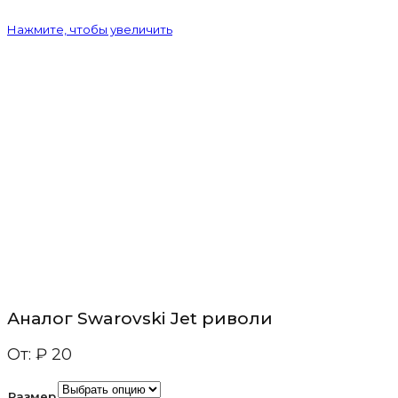
Нажмите, чтобы увеличить
Аналог Swarovski Jet риволи
От:
₽
20
Размер