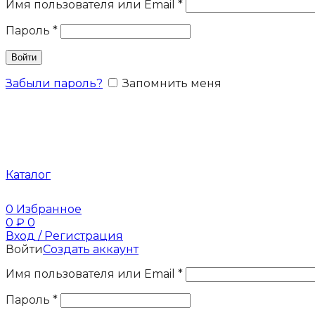
Имя пользователя или Email
*
Пароль
*
Войти
Забыли пароль?
Запомнить меня
Каталог
0
Избранное
0
₽
0
Вход / Регистрация
Войти
Создать аккаунт
Имя пользователя или Email
*
Пароль
*