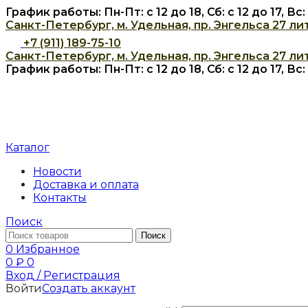
График работы: Пн-Пт: с 12 до 18, Сб: с 12 до 17, В
Санкт-Петербург, м. Удельная, пр. Энгельса 27 лит
+7 (911) 189-75-10
Санкт-Петербург, м. Удельная, пр. Энгельса 27 лит
График работы: Пн-Пт: с 12 до 18, Сб: с 12 до 17, В
Каталог
Новости
Доставка и оплата
Контакты
Поиск
Поиск
0
Избранное
0
₽
0
Вход / Регистрация
Войти
Создать аккаунт