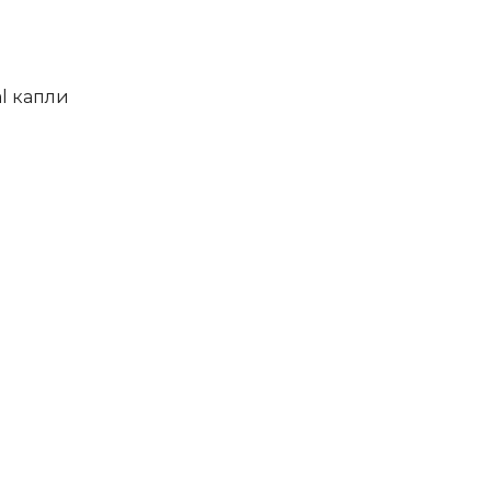
al капли