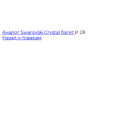
Аналог Swarovski Crystal багет
₽
28
Назад к товарам