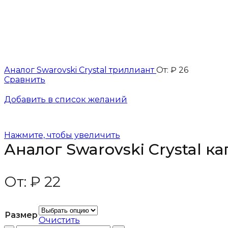
Аналог Swarovski Crystal триллиант
От:
₽
26
Сравнить
Добавить в список желаний
Нажмите, чтобы увеличить
Аналог Swarovski Crystal к
От:
₽
22
Размер
Очистить