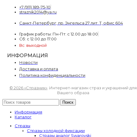
+7 (911) 189-75-10
straznik2014@ya.ru
Санкт-Петербург, пр. Энгельса 27 лит. Т, офис 604
График работы: Пн-Пт: с 12.00 до 18.00
Сб: с 12.00 до 17.00
Вс: выходной
ИНФОРМАЦИЯ
Новости
Доставка и оплата
Политика конфиденциальности
© 2026 «Стразник»
. Интернет-магазин страз и украшений для
Вашего образа
Поиск
Информация
Каталог
Стразы
Стразы холодной фиксации
Стразы аналог Swarovski