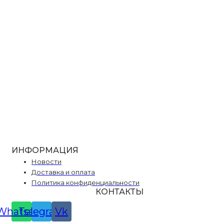
ИНФОРМАЦИЯ
Новости
Доставка и оплата
Политика конфиденциальности
КОНТАКТЫ
Whatsapp
Telegram
Vk