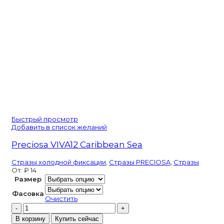
Быстрый просмотр
Добавить в список желаний
Preciosa VIVA12 Caribbean Sea
Стразы холодной фиксации
,
Стразы PRECIOSA
,
Стразы
От:
₽
14
Размер
Фасовка
Очистить
Количество
товара
В корзину
Купить сейчас
Preciosa