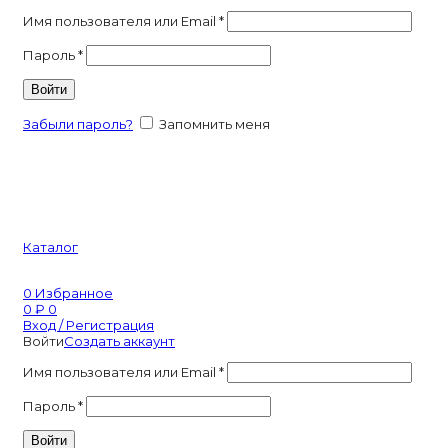
Имя пользователя или Email
*
Пароль
*
Войти
Забыли пароль?
Запомнить меня
Каталог
0
Избранное
0
₽
0
Вход / Регистрация
Войти
Создать аккаунт
Имя пользователя или Email
*
Пароль
*
Войти