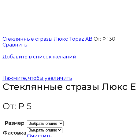
Стеклянные стразы Люкс Topaz AB
От:
₽
130
Сравнить
Добавить в список желаний
Нажмите, чтобы увеличить
Стеклянные стразы Люкс E
От:
₽
5
Размер
Фасовка
Очистить