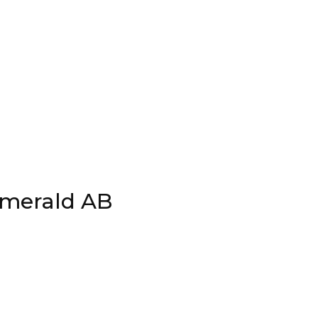
merald AB