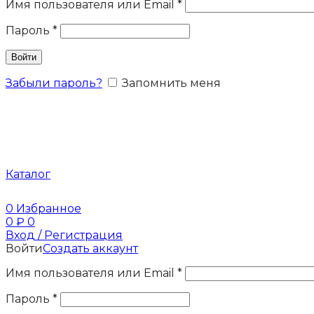
Имя пользователя или Email
*
Пароль
*
Войти
Забыли пароль?
Запомнить меня
Каталог
0
Избранное
0
₽
0
Вход / Регистрация
Войти
Создать аккаунт
Имя пользователя или Email
*
Пароль
*