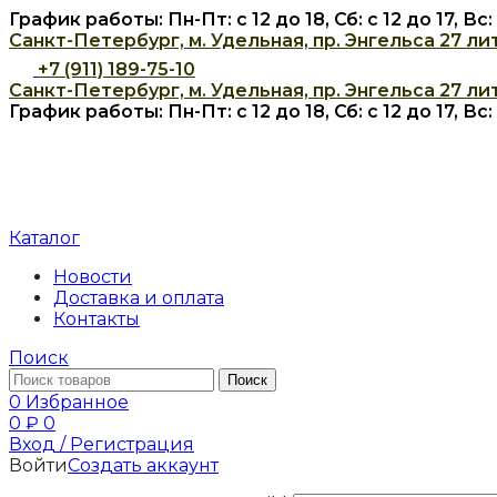
График работы: Пн-Пт: с 12 до 18, Сб: с 12 до 17, В
Санкт-Петербург, м. Удельная, пр. Энгельса 27 лит
+7 (911) 189-75-10
Санкт-Петербург, м. Удельная, пр. Энгельса 27 лит
График работы: Пн-Пт: с 12 до 18, Сб: с 12 до 17, В
Каталог
Новости
Доставка и оплата
Контакты
Поиск
Поиск
0
Избранное
0
₽
0
Вход / Регистрация
Войти
Создать аккаунт