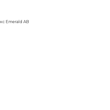
кс Emerald AB