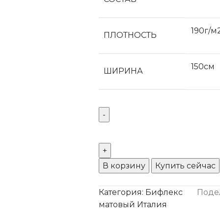
190г/м
ПЛОТНОСТЬ
150см
ШИРИНА
В корзину
Купить сейчас
Категория:
Бифлекс
Поде
матовый Италия