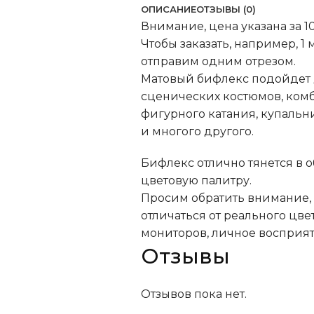
ОПИСАНИЕ
ОТЗЫВЫ (0)
Внимание, цена указана за 10
Чтобы заказать, например, 1 
отправим одним отрезом.
Матовый бифлекс подойдет 
сценических костюмов, ком
фигурного катания, купаль
и многого другого.
Бифлекс отлично тянется в 
цветовую палитру.
Просим обратить внимание, н
отличаться от реального цве
мониторов, личное восприят
Отзывы
Отзывов пока нет.