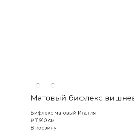
Матовый бифлекс вишне
Бифлекс матовый Италия
₽
119
10 см
В корзину