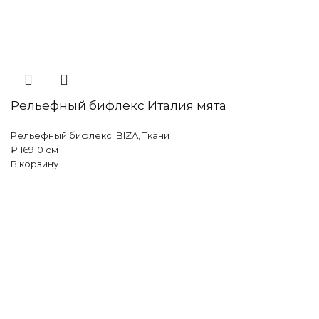
Рельефный бифлекс Италия мята
Рельефный бифлекс IBIZA
,
Ткани
₽
169
10 см
В корзину