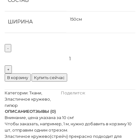
СОСТАВ
150см
ШИРИНА
В корзину
Купить сейчас
Категории:
Ткани
,
Поделится:
Эластичное кружево,
гипюр
ОПИСАНИЕ
ОТЗЫВЫ (0)
Внимание, цена указана за 10 см!
Чтобы заказать, например, 1 м, нужно добавить в корзину 10
шт, отправим одним отрезом.
Эластичное кружево(стрейч) прекрасно подходит для