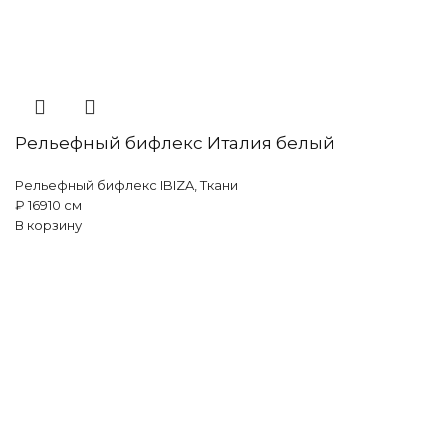
Рельефный бифлекс Италия белый
Рельефный бифлекс IBIZA
,
Ткани
₽
169
10 см
В корзину