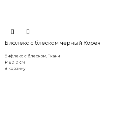
Бифлекс с блеском черный Корея
Бифлекс с блеском
,
Ткани
₽
80
10 см
В корзину