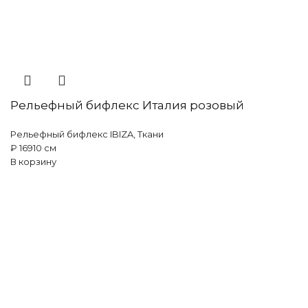
Рельефный бифлекс Италия розовый
Рельефный бифлекс IBIZA
,
Ткани
₽
169
10 см
В корзину