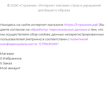
© 2026 «Стразник»
. Интернет-магазин страз и украшений
для Вашего образа
Находясь на сайте интернет-магазине
https://стразник.рф/
Вы
даете согласие на
обработку персональных данных
с тем, что
мы осуществляем сбор cookies, данных незарегистрированных
пользователей (метрики) в соответствии
с
политикой
конфиденциальности "СТРАЗНИК"
.
Принять
Магазин
0
Избранное
0
Заказ
Мой аккаунт