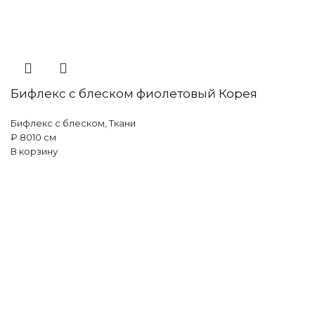
Бифлекс с блеском фиолетовый Корея
Бифлекс с блеском
,
Ткани
₽
80
10 см
В корзину