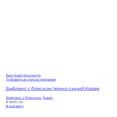
Быстрый просмотр
Добавить в список желаний
Бифлекс с блеском темно-синий Корея
Бифлекс с блеском
,
Ткани
₽
80
10 см
В корзину