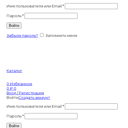
Имя пользователя или Email
*
Пароль
*
Войти
Забыли пароль?
Запомнить меня
Каталог
0
Избранное
0
₽
0
Вход / Регистрация
Войти
Создать аккаунт
Имя пользователя или Email
*
Пароль
*
Войти