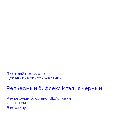
Быстрый просмотр
Добавить в список желаний
Рельефный бифлекс Италия черный
Рельефный бифлекс IBIZA
,
Ткани
₽
169
10 см
В корзину