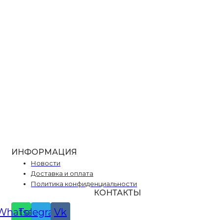
ИНФОРМАЦИЯ
Новости
Доставка и оплата
Политика конфиденциальности
КОНТАКТЫ
Whatsapp
Telegram
Vk