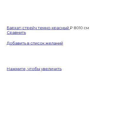
Бархат-стрейч темно-красный
₽
80
10 см
Сравнить
Добавить в список желаний
Нажмите, чтобы увеличить