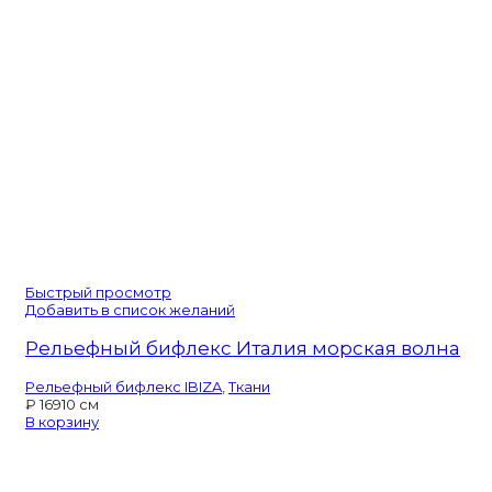
Быстрый просмотр
Добавить в список желаний
Рельефный бифлекс Италия морская волна
Рельефный бифлекс IBIZA
,
Ткани
₽
169
10 см
В корзину