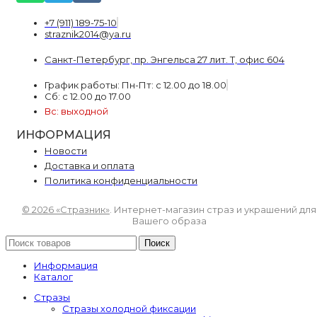
+7 (911) 189-75-10
straznik2014@ya.ru
Санкт-Петербург, пр. Энгельса 27 лит. Т, офис 604
График работы: Пн-Пт: с 12.00 до 18.00
Сб: с 12.00 до 17.00
Вс: выходной
ИНФОРМАЦИЯ
Новости
Доставка и оплата
Политика конфиденциальности
© 2026 «Стразник»
. Интернет-магазин страз и украшений для
Вашего образа
Поиск
Информация
Каталог
Стразы
Стразы холодной фиксации