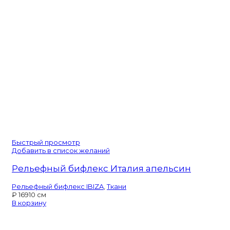
Быстрый просмотр
Добавить в список желаний
Рельефный бифлекс Италия апельсин
Рельефный бифлекс IBIZA
,
Ткани
₽
169
10 см
В корзину