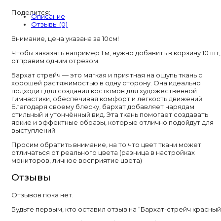
красный
Поделится:
Описание
Отзывы (0)
Внимание, цена указана за 10см!
Чтобы заказать например 1 м, нужно добавить в корзину 10 шт,
отправим одним отрезом.
Бархат стрейч — это мягкая и приятная на ощупь ткань с
хорошей растяжимостью в одну сторону. Она идеально
подходит для создания костюмов для художественной
гимнастики, обеспечивая комфорт и легкость движений.
Благодаря своему блеску, бархат добавляет нарядам
стильный и утончённый вид. Эта ткань помогает создавать
яркие и эффектные образы, которые отлично подойдут для
выступлений.
Просим обратить внимание, на то что цвет ткани может
отличаться от реального цвета (разница в настройках
мониторов, личное восприятие цвета)
Отзывы
Отзывов пока нет.
Будьте первым, кто оставил отзыв на “Бархат-стрейч красный