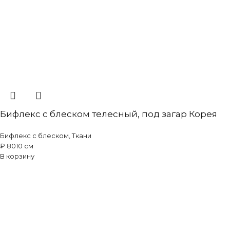
Бифлекс с блеском телесный, под загар Корея
Бифлекс с блеском
,
Ткани
₽
80
10 см
В корзину