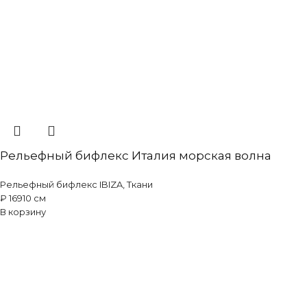
Рельефный бифлекс Италия морская волна
Рельефный бифлекс IBIZA
,
Ткани
₽
169
10 см
В корзину