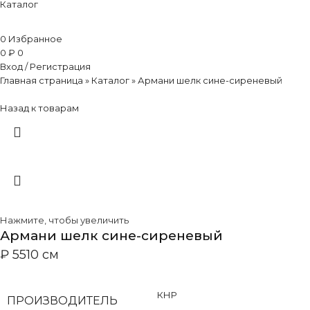
Каталог
0
Избранное
0
₽
0
Вход / Регистрация
Главная страница
»
Каталог
»
Армани шелк сине-сиреневый
Назад к товарам
Нажмите, чтобы увеличить
Армани шелк сине-сиреневый
₽
55
10 см
КНР
ПРОИЗВОДИТЕЛЬ