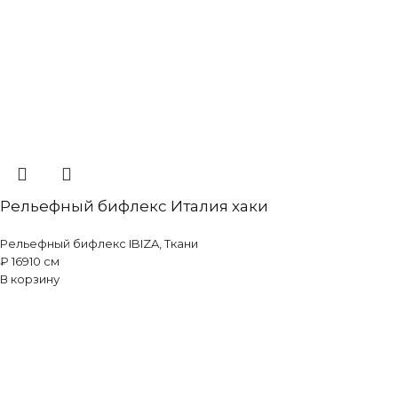
Рельефный бифлекс Италия хаки
Рельефный бифлекс IBIZA
,
Ткани
₽
169
10 см
В корзину