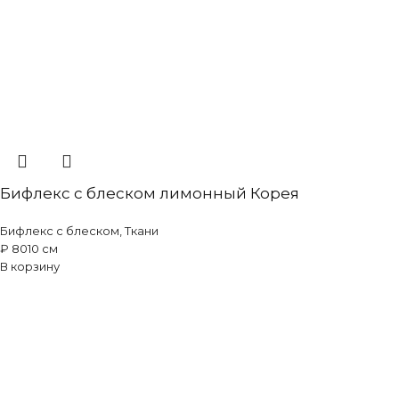
Бифлекс с блеском лимонный Корея
Бифлекс с блеском
,
Ткани
₽
80
10 см
В корзину