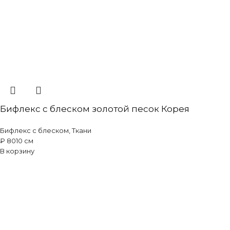
Бифлекс с блеском золотой песок Корея
Бифлекс с блеском
,
Ткани
₽
80
10 см
В корзину