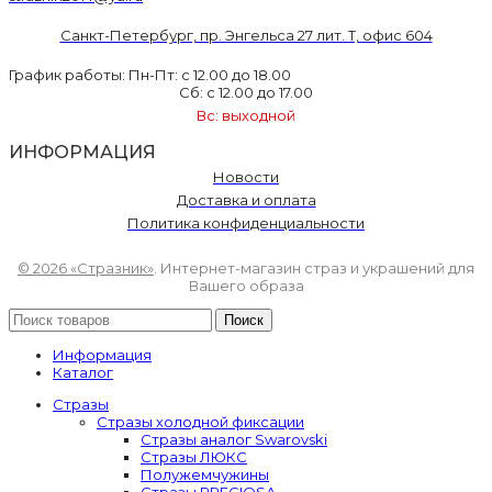
Санкт-Петербург, пр. Энгельса 27 лит. Т, офис 604
График работы: Пн-Пт: с 12.00 до 18.00
Сб: с 12.00 до 17.00
Вс: выходной
ИНФОРМАЦИЯ
Новости
Доставка и оплата
Политика конфиденциальности
© 2026 «Стразник»
. Интернет-магазин страз и украшений для
Вашего образа
Поиск
Информация
Каталог
Стразы
Стразы холодной фиксации
Стразы аналог Swarovski
Стразы ЛЮКС
Полужемчужины
Стразы PRECIOSA