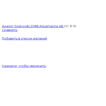
Аналог Swarovski 2088 Aquamarine AB
От:
₽
10
Сравнить
Добавить в список желаний
Нажмите, чтобы увеличить