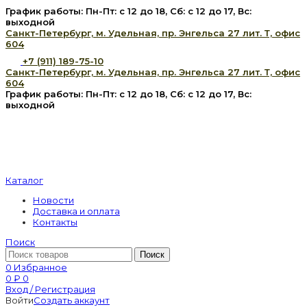
График работы: Пн-Пт: с 12 до 18, Сб: с 12 до 17, Вс:
выходной
Санкт-Петербург, м. Удельная, пр. Энгельса 27 лит. Т, офис
604
+7 (911) 189-75-10
Санкт-Петербург, м. Удельная, пр. Энгельса 27 лит. Т, офис
604
График работы: Пн-Пт: с 12 до 18, Сб: с 12 до 17, Вс:
выходной
Каталог
Новости
Доставка и оплата
Контакты
Поиск
Поиск
0
Избранное
0
₽
0
Вход / Регистрация
Войти
Создать аккаунт