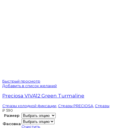
Zircon
Быстрый просмотр
Добавить в список желаний
Preciosa VIVA12 Green Turmaline
Стразы холодной фиксации
,
Стразы PRECIOSA
,
Стразы
₽
590
Размер
Фасовка
Очистить