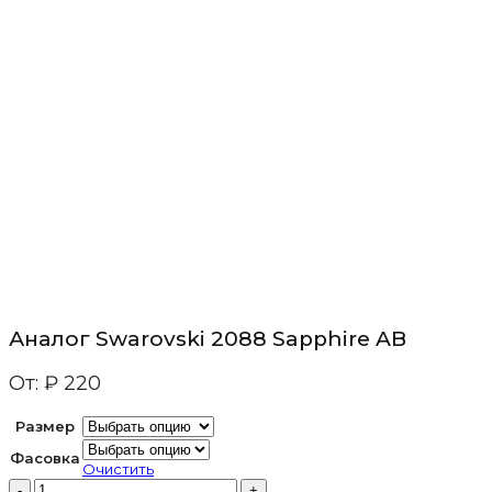
Аналог Swarovski 2088 Sapphire AB
От:
₽
220
Размер
Фасовка
Очистить
Количество