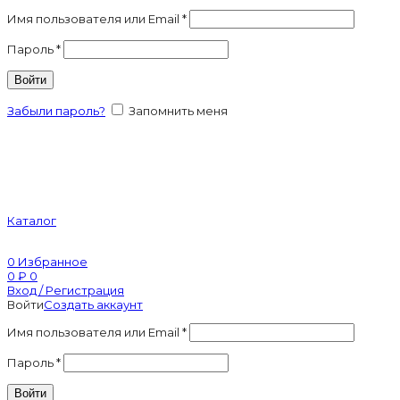
Имя пользователя или Email
*
Пароль
*
Войти
Забыли пароль?
Запомнить меня
Каталог
0
Избранное
0
₽
0
Вход / Регистрация
Войти
Создать аккаунт
Имя пользователя или Email
*
Пароль
*
Войти